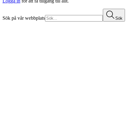
Logga in
för att få tillgång till allt.
Sök på vår webbplats
Sök