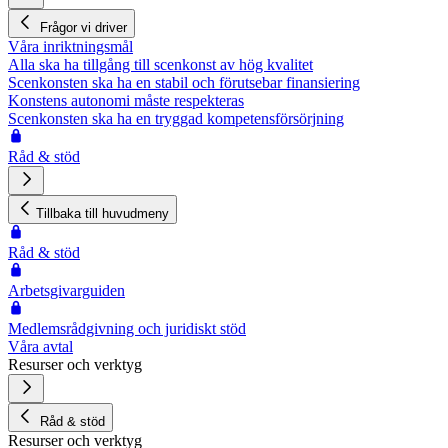
Frågor vi driver
Våra inriktningsmål
Alla ska ha tillgång till scenkonst av hög kvalitet
Scenkonsten ska ha en stabil och förutsebar finansiering
Konstens autonomi måste respekteras
Scenkonsten ska ha en tryggad kompetensförsörjning
Råd & stöd
Tillbaka till huvudmeny
Råd & stöd
Arbetsgivarguiden
Medlemsrådgivning och juridiskt stöd
Våra avtal
Resurser och verktyg
Råd & stöd
Resurser och verktyg