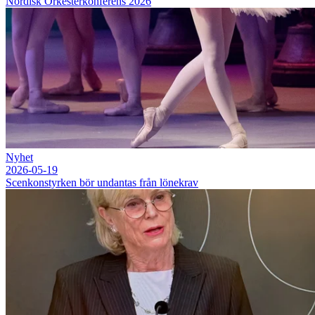
Nordisk Orkesterkonferens 2026
Nyhet
2026-05-19
Scenkonstyrken bör undantas från lönekrav