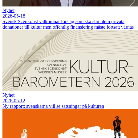
Nyhet
2026-05-18
Svensk Scenkonst välkomnar förslag som ska stimulera privata
donationer till kultur men offentlig finansiering måste fortsatt värnas
Nyhet
2026-05-12
Ny rapport: svenskarna vill se satsningar på kulturen