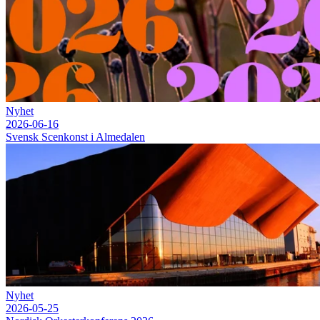
Nyhet
2026-06-16
Svensk Scenkonst i Almedalen
Nyhet
2026-05-25