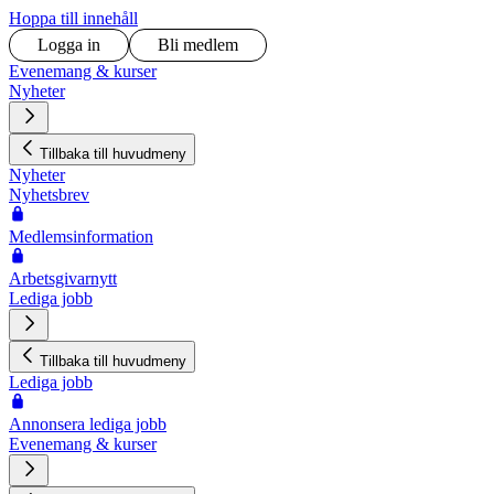
Hoppa till innehåll
Logga in
Bli medlem
Evenemang & kurser
Nyheter
Tillbaka till huvudmeny
Nyheter
Nyhetsbrev
Medlemsinformation
Arbetsgivarnytt
Lediga jobb
Tillbaka till huvudmeny
Lediga jobb
Annonsera lediga jobb
Evenemang & kurser