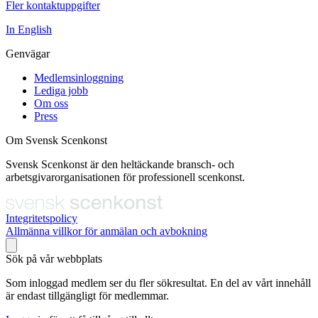
Fler kontaktuppgifter
In English
Genvägar
Medlemsinloggning
Lediga jobb
Om oss
Press
Om Svensk Scenkonst
Svensk Scenkonst är den heltäckande bransch- och
arbetsgivarorganisationen för professionell scenkonst.
Integritetspolicy
Allmänna villkor för anmälan och avbokning
Sök på vår webbplats
Som inloggad medlem ser du fler sökresultat. En del av vårt innehåll
är endast tillgängligt för medlemmar.