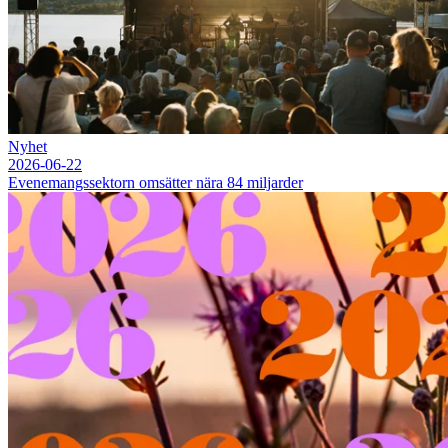
Nyhet
2026-06-22
Evenemangssektorn omsätter nära 84 miljarder