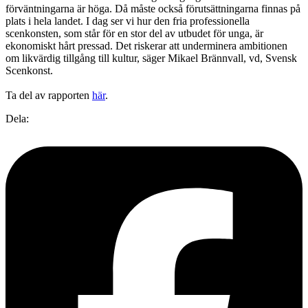
förväntningarna är höga. Då måste också förutsättningarna finnas på
plats i hela landet. I dag ser vi hur den fria professionella
scenkonsten, som står för en stor del av utbudet för unga, är
ekonomiskt hårt pressad. Det riskerar att underminera ambitionen
om likvärdig tillgång till kultur, säger Mikael Brännvall, vd, Svensk
Scenkonst.
Ta del av rapporten
här
.
Dela: