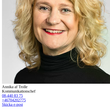
Annika af Trolle
Kommunikationschef
08-440 83 75
+46704202775
Skicka e-post