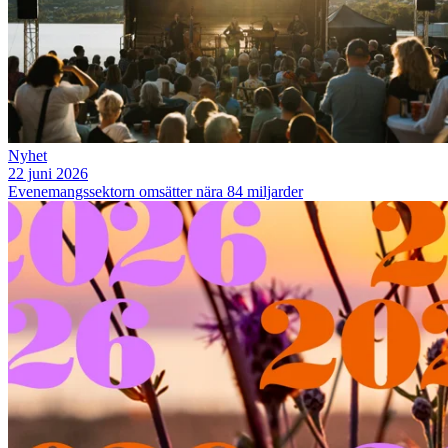
Nyhet
22 juni 2026
Evenemangssektorn omsätter nära 84 miljarder