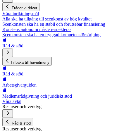
Frågor vi driver
Våra inriktningsmål
Alla ska ha tillgång till scenkonst av hög kvalitet
Scenkonsten ska ha en stabil och förutsebar finansiering
Konstens autonomi måste respekteras
Scenkonsten ska ha en tryggad kompetensförsörjning
Råd & stöd
Tillbaka till huvudmeny
Råd & stöd
Arbetsgivarguiden
Medlemsrådgivning och juridiskt stöd
Våra avtal
Resurser och verktyg
Råd & stöd
Resurser och verktyg