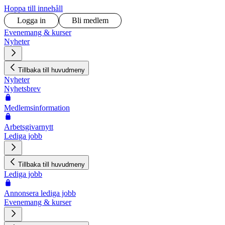
Hoppa till innehåll
Logga in
Bli medlem
Evenemang & kurser
Nyheter
Tillbaka till huvudmeny
Nyheter
Nyhetsbrev
Medlemsinformation
Arbetsgivarnytt
Lediga jobb
Tillbaka till huvudmeny
Lediga jobb
Annonsera lediga jobb
Evenemang & kurser