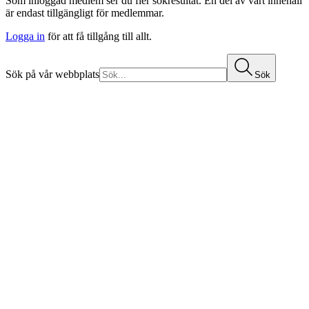
Som inloggad medlem ser du fler sökresultat. En del av vårt innehåll
är endast tillgängligt för medlemmar.
Logga in
för att få tillgång till allt.
Sök på vår webbplats
Sök