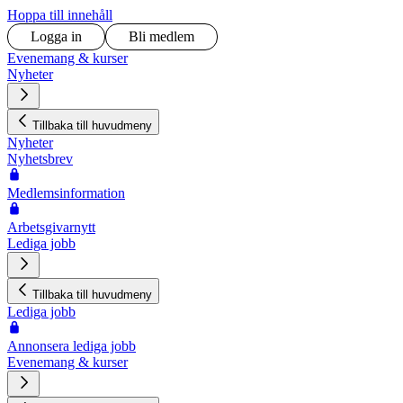
Hoppa till innehåll
Logga in
Bli medlem
Evenemang & kurser
Nyheter
Tillbaka till huvudmeny
Nyheter
Nyhetsbrev
Medlemsinformation
Arbetsgivarnytt
Lediga jobb
Tillbaka till huvudmeny
Lediga jobb
Annonsera lediga jobb
Evenemang & kurser