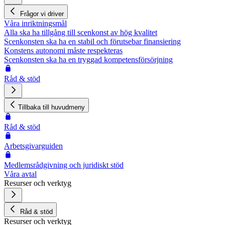
Frågor vi driver
Våra inriktningsmål
Alla ska ha tillgång till scenkonst av hög kvalitet
Scenkonsten ska ha en stabil och förutsebar finansiering
Konstens autonomi måste respekteras
Scenkonsten ska ha en tryggad kompetensförsörjning
Råd & stöd
Tillbaka till huvudmeny
Råd & stöd
Arbetsgivarguiden
Medlemsrådgivning och juridiskt stöd
Våra avtal
Resurser och verktyg
Råd & stöd
Resurser och verktyg