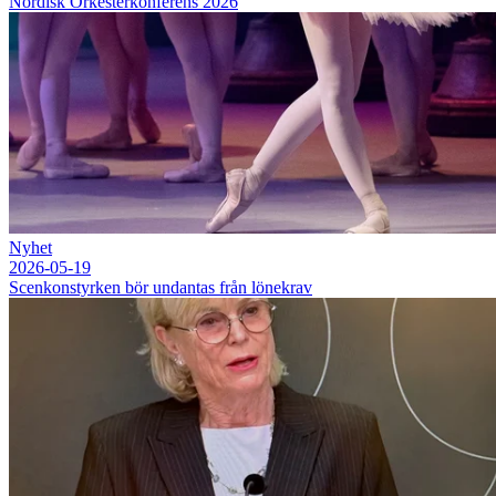
Nordisk Orkesterkonferens 2026
Nyhet
2026-05-19
Scenkonstyrken bör undantas från lönekrav