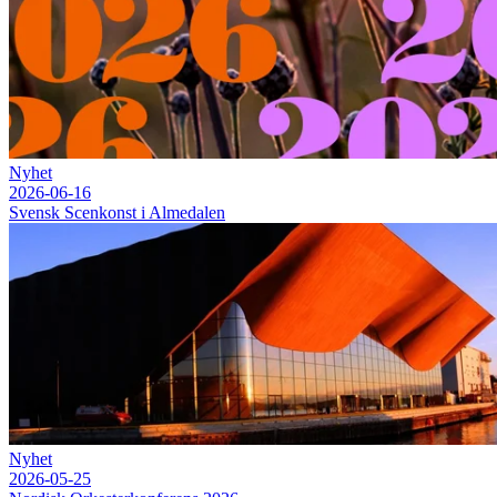
Nyhet
2026-06-16
Svensk Scenkonst i Almedalen
Nyhet
2026-05-25