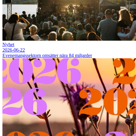
Nyhet
2026-06-22
Evenemangssektorn omsätter nära 84 miljarder