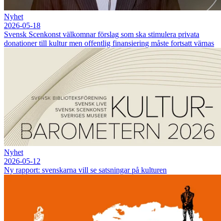
Nyhet
2026-05-18
Svensk Scenkonst välkomnar förslag som ska stimulera privata
donationer till kultur men offentlig finansiering måste fortsatt värnas
Nyhet
2026-05-12
Ny rapport: svenskarna vill se satsningar på kulturen