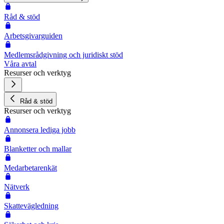
Råd & stöd
Arbetsgivarguiden
Medlemsrådgivning och juridiskt stöd
Våra avtal
Resurser och verktyg
Råd & stöd
Resurser och verktyg
Annonsera lediga jobb
Blanketter och mallar
Medarbetarenkät
Nätverk
Skattevägledning