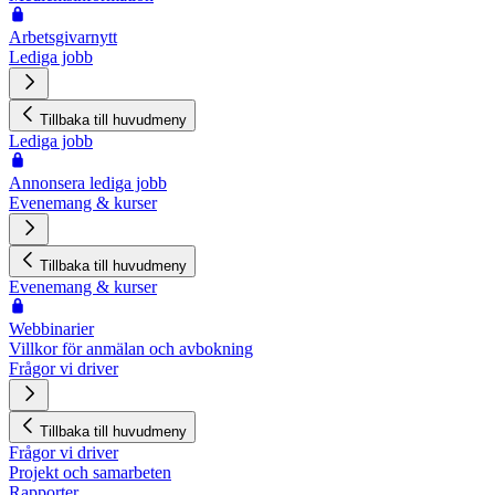
Arbetsgivarnytt
Lediga jobb
Tillbaka till huvudmeny
Lediga jobb
Annonsera lediga jobb
Evenemang & kurser
Tillbaka till huvudmeny
Evenemang & kurser
Webbinarier
Villkor för anmälan och avbokning
Frågor vi driver
Tillbaka till huvudmeny
Frågor vi driver
Projekt och samarbeten
Rapporter