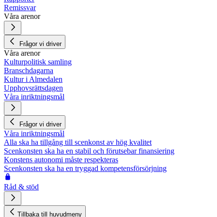
Remissvar
Våra arenor
Frågor vi driver
Våra arenor
Kulturpolitisk samling
Branschdagarna
Kultur i Almedalen
Upphovsrättsdagen
Våra inriktningsmål
Frågor vi driver
Våra inriktningsmål
Alla ska ha tillgång till scenkonst av hög kvalitet
Scenkonsten ska ha en stabil och förutsebar finansiering
Konstens autonomi måste respekteras
Scenkonsten ska ha en tryggad kompetensförsörjning
Råd & stöd
Tillbaka till huvudmeny