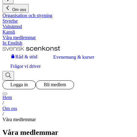
Om oss
Organisation och styrning
Styrelse
Valnämnd
Kansli
Våra medlemmar
In English
Råd & stöd
Evenemang & kurser
Frågor vi driver
Logga in
Bli medlem
Hem
/
Om oss
/
Våra medlemmar
Våra medlemmar