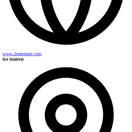
www.2entertain.com
4:e teatern