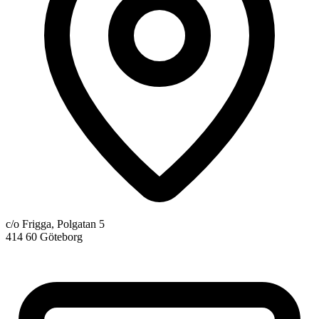
c/o Frigga, Polgatan 5
414 60 Göteborg