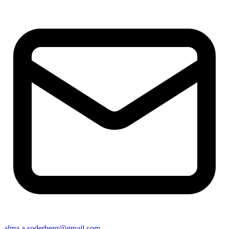
alma.a.soderberg@gmail.com