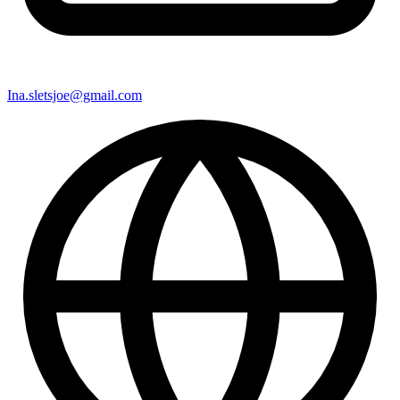
Ina.sletsjoe@gmail.com