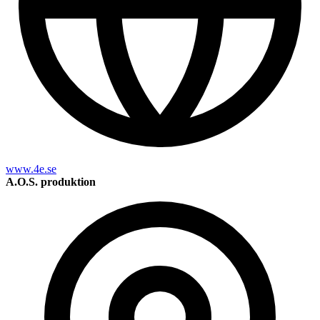
www.4e.se
A.O.S. produktion