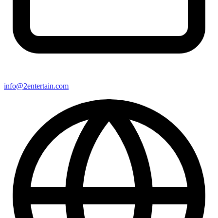
info@2entertain.com