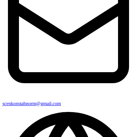
scenkonstabnorm@gmail.com