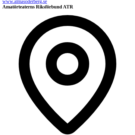
www.almasoderberg.se
Amatörteaterns Riksförbund ATR