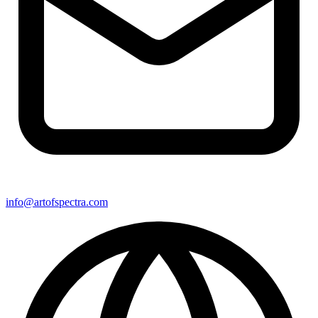
info@artofspectra.com