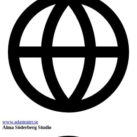
www.adasteater.se
Alma Söderberg Studio