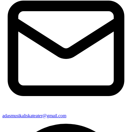
adasmusikaliskateater@gmail.com