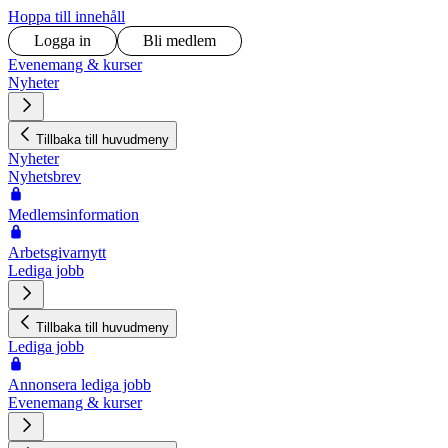
Hoppa till innehåll
Logga in
Bli medlem
Evenemang & kurser
Nyheter
Tillbaka till huvudmeny
Nyheter
Nyhetsbrev
Medlemsinformation
Arbetsgivarnytt
Lediga jobb
Tillbaka till huvudmeny
Lediga jobb
Annonsera lediga jobb
Evenemang & kurser