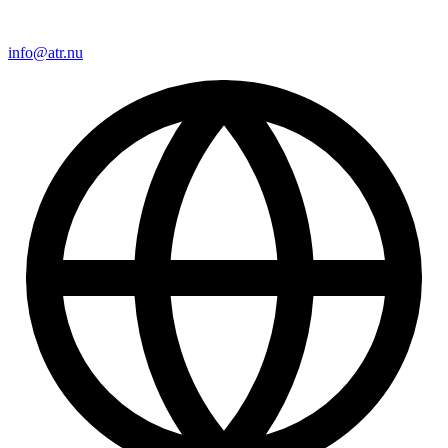
info@atr.nu