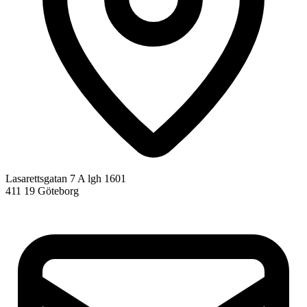
Lasarettsgatan 7 A lgh 1601
411 19 Göteborg