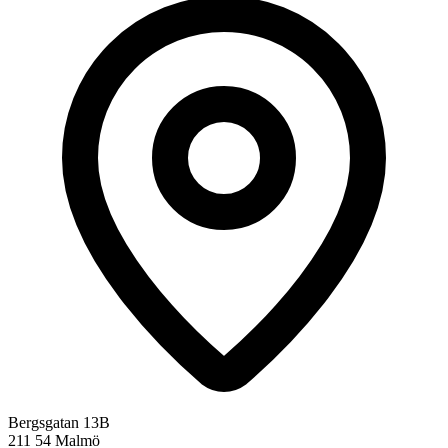
Bergsgatan 13B
211 54 Malmö