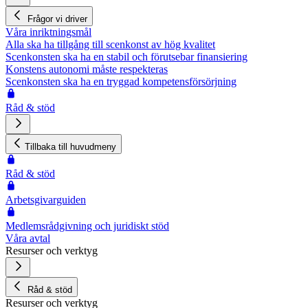
Frågor vi driver
Våra inriktningsmål
Alla ska ha tillgång till scenkonst av hög kvalitet
Scenkonsten ska ha en stabil och förutsebar finansiering
Konstens autonomi måste respekteras
Scenkonsten ska ha en tryggad kompetensförsörjning
Råd & stöd
Tillbaka till huvudmeny
Råd & stöd
Arbetsgivarguiden
Medlemsrådgivning och juridiskt stöd
Våra avtal
Resurser och verktyg
Råd & stöd
Resurser och verktyg