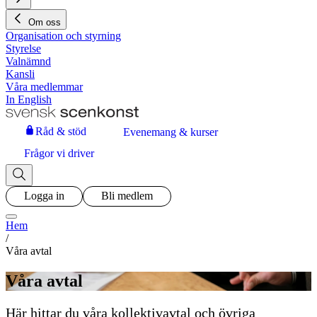
Om oss
Organisation och styrning
Styrelse
Valnämnd
Kansli
Våra medlemmar
In English
Råd & stöd
Evenemang & kurser
Frågor vi driver
Logga in
Bli medlem
Hem
/
Våra avtal
Våra avtal
Här hittar du våra kollektivavtal och övriga