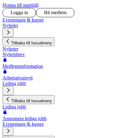
Hoppa till innehåll
Logga in
Bli medlem
Evenemang & kurser
Nyheter
Tillbaka till huvudmeny
Nyheter
Nyhetsbrev
Medlemsinformation
Arbetsgivarnytt
Lediga jobb
Tillbaka till huvudmeny
Lediga jobb
Annonsera lediga jobb
Evenemang & kurser