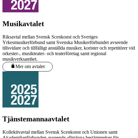
Musikavtalet
Riksavtal mellan Svensk Scenkonst och Sveriges
Yrkesmusikerförbund samt Svenska Musikerförbundet avseende
tillsvidare och tillfälligt anställda musiker, korister och repetitörer vid
orkester-, musikteater- och teaterföretag samt regional
musikverksamhet.
Mer om avtalet
Tjänstemannaavtalet
Kollektivavtal mellan Svensk Scenkonst och Unionen samt
Akademikerförbunden avseende allmänna bestämmelser för