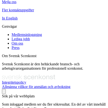
Mejla oss
Fler kontaktuppgifter
In English
Genvägar
Medlemsinloggning
Lediga jobb
Om oss
Press
Om Svensk Scenkonst
Svensk Scenkonst är den heltäckande bransch- och
arbetsgivarorganisationen för professionell scenkonst.
Integritetspolicy
Allmänna villkor för anmälan och avbokning
Sök på vår webbplats
Som inloggad medlem ser du fler sökresultat. En del av vårt innehåll