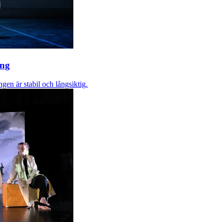
ing
gen är stabil och långsiktig.