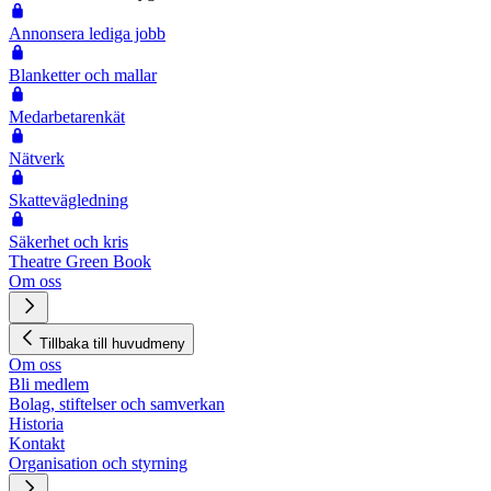
Annonsera lediga jobb
Blanketter och mallar
Medarbetarenkät
Nätverk
Skattevägledning
Säkerhet och kris
Theatre Green Book
Om oss
Tillbaka till huvudmeny
Om oss
Bli medlem
Bolag, stiftelser och samverkan
Historia
Kontakt
Organisation och styrning