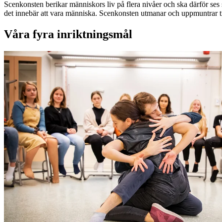
Scenkonsten berikar människors liv på flera nivåer och ska därför ses s
det innebär att vara människa. Scenkonsten utmanar och uppmuntrar til
Våra fyra inriktningsmål