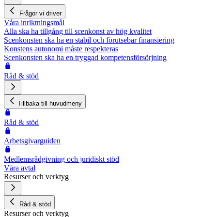
Frågor vi driver
Våra inriktningsmål
Alla ska ha tillgång till scenkonst av hög kvalitet
Scenkonsten ska ha en stabil och förutsebar finansiering
Konstens autonomi måste respekteras
Scenkonsten ska ha en tryggad kompetensförsörjning
Råd & stöd
Tillbaka till huvudmeny
Råd & stöd
Arbetsgivarguiden
Medlemsrådgivning och juridiskt stöd
Våra avtal
Resurser och verktyg
Råd & stöd
Resurser och verktyg