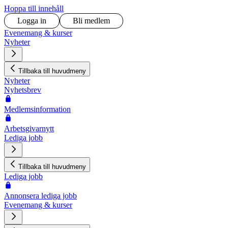
Hoppa till innehåll
Logga in
Bli medlem
Evenemang & kurser
Nyheter
Tillbaka till huvudmeny
Nyheter
Nyhetsbrev
Medlemsinformation
Arbetsgivarnytt
Lediga jobb
Tillbaka till huvudmeny
Lediga jobb
Annonsera lediga jobb
Evenemang & kurser