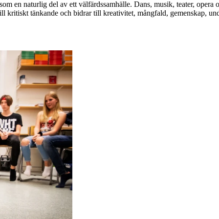
om en naturlig del av ett välfärdssamhälle. Dans, musik, teater, opera o
l kritiskt tänkande och bidrar till kreativitet, mångfald, gemenskap, u