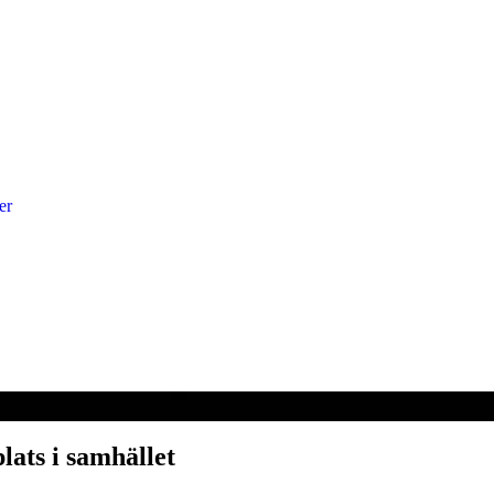
er
lats i samhället