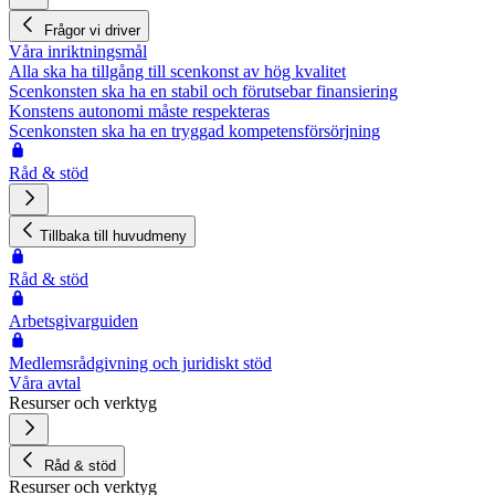
Frågor vi driver
Våra inriktningsmål
Alla ska ha tillgång till scenkonst av hög kvalitet
Scenkonsten ska ha en stabil och förutsebar finansiering
Konstens autonomi måste respekteras
Scenkonsten ska ha en tryggad kompetensförsörjning
Råd & stöd
Tillbaka till huvudmeny
Råd & stöd
Arbetsgivarguiden
Medlemsrådgivning och juridiskt stöd
Våra avtal
Resurser och verktyg
Råd & stöd
Resurser och verktyg