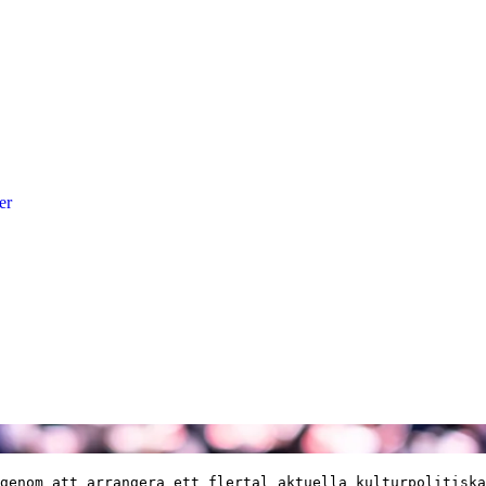
er
genom att arrangera ett flertal aktuella kulturpolitiska