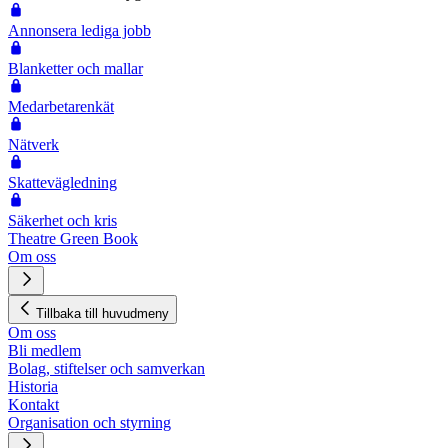
Annonsera lediga jobb
Blanketter och mallar
Medarbetarenkät
Nätverk
Skattevägledning
Säkerhet och kris
Theatre Green Book
Om oss
Tillbaka till huvudmeny
Om oss
Bli medlem
Bolag, stiftelser och samverkan
Historia
Kontakt
Organisation och styrning