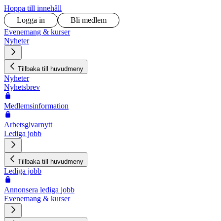
Hoppa till innehåll
Logga in
Bli medlem
Evenemang & kurser
Nyheter
Tillbaka till huvudmeny
Nyheter
Nyhetsbrev
Medlemsinformation
Arbetsgivarnytt
Lediga jobb
Tillbaka till huvudmeny
Lediga jobb
Annonsera lediga jobb
Evenemang & kurser