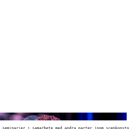
 seminarier i samarbete med andra parter inom scenkonsto