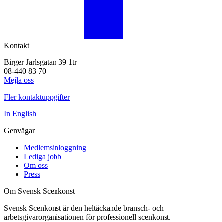
Kontakt
Birger Jarlsgatan 39 1tr
08-440 83 70
Mejla oss
Fler kontaktuppgifter
In English
Genvägar
Medlemsinloggning
Lediga jobb
Om oss
Press
Om Svensk Scenkonst
Svensk Scenkonst är den heltäckande bransch- och
arbetsgivarorganisationen för professionell scenkonst.