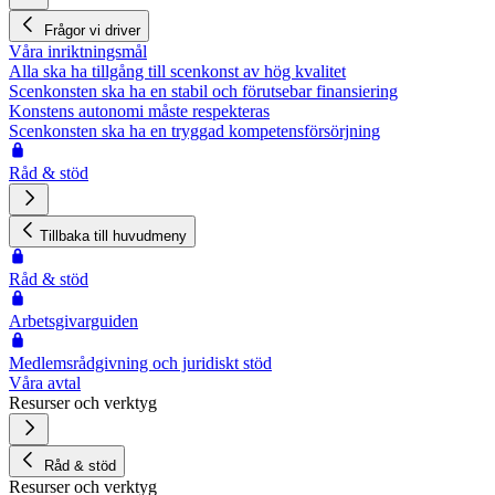
Frågor vi driver
Våra inriktningsmål
Alla ska ha tillgång till scenkonst av hög kvalitet
Scenkonsten ska ha en stabil och förutsebar finansiering
Konstens autonomi måste respekteras
Scenkonsten ska ha en tryggad kompetensförsörjning
Råd & stöd
Tillbaka till huvudmeny
Råd & stöd
Arbetsgivarguiden
Medlemsrådgivning och juridiskt stöd
Våra avtal
Resurser och verktyg
Råd & stöd
Resurser och verktyg