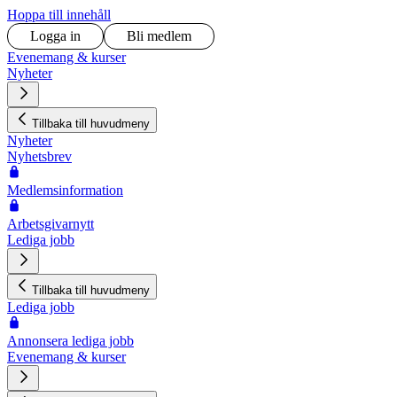
Hoppa till innehåll
Logga in
Bli medlem
Evenemang & kurser
Nyheter
Tillbaka till huvudmeny
Nyheter
Nyhetsbrev
Medlemsinformation
Arbetsgivarnytt
Lediga jobb
Tillbaka till huvudmeny
Lediga jobb
Annonsera lediga jobb
Evenemang & kurser