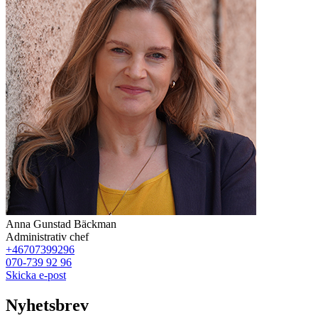
Anna Gunstad Bäckman
Administrativ chef
+46707399296
070-739 92 96
Skicka e-post
Nyhetsbrev