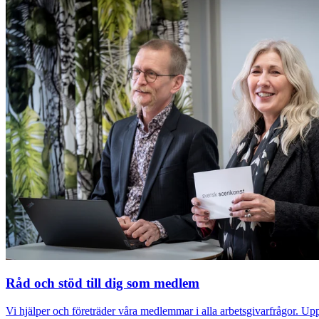
Råd och stöd till dig som medlem
Vi hjälper och företräder våra medlemmar i alla arbetsgivarfrågor. Up