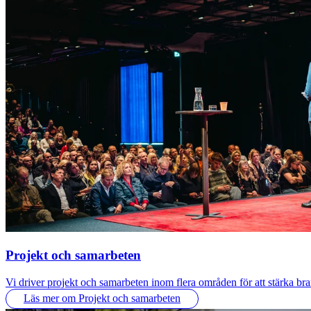
Projekt och samarbeten
Vi driver projekt och samarbeten inom flera områden för att stärka bra
Läs mer om Projekt och samarbeten