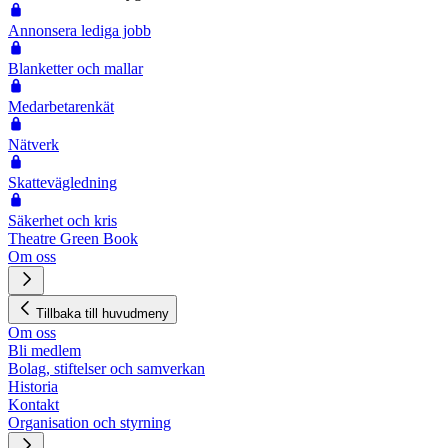
Annonsera lediga jobb
Blanketter och mallar
Medarbetarenkät
Nätverk
Skattevägledning
Säkerhet och kris
Theatre Green Book
Om oss
Tillbaka till huvudmeny
Om oss
Bli medlem
Bolag, stiftelser och samverkan
Historia
Kontakt
Organisation och styrning