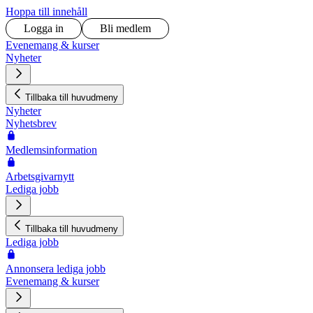
Hoppa till innehåll
Logga in
Bli medlem
Evenemang & kurser
Nyheter
Tillbaka till huvudmeny
Nyheter
Nyhetsbrev
Medlemsinformation
Arbetsgivarnytt
Lediga jobb
Tillbaka till huvudmeny
Lediga jobb
Annonsera lediga jobb
Evenemang & kurser