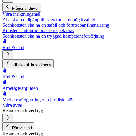
Frågor vi driver
Våra inriktningsmål
Alla ska ha tillgång till scenkonst av hög kvalitet
Scenkonsten ska ha en stabil och förutsebar finansiering
Konstens autonomi måste respekteras
Scenkonsten ska ha en tryggad kompetensförsörjning
Råd & stöd
Tillbaka till huvudmeny
Råd & stöd
Arbetsgivarguiden
Medlemsrådgivning och juridiskt stöd
Våra avtal
Resurser och verktyg
Råd & stöd
Resurser och verktyg