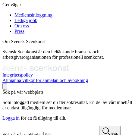
Genvägar
Medlemsinloggning
Lediga jobb
Om oss
Press
Om Svensk Scenkonst
Svensk Scenkonst är den heltäckande bransch- och
arbetsgivarorganisationen för professionell scenkonst.
Integritetspolicy
Allmänna villkor för anmälan och avbokning
Sök på vår webbplats
Som inloggad medlem ser du fler sökresultat. En del av vårt innehåll
är endast tillgängligt för medlemmar.
Logga in
för att få tillgång till allt.
Sök på vår webbplats
Sök