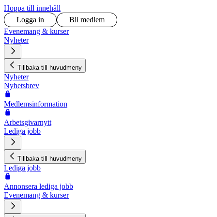
Hoppa till innehåll
Logga in
Bli medlem
Evenemang & kurser
Nyheter
Tillbaka till huvudmeny
Nyheter
Nyhetsbrev
Medlemsinformation
Arbetsgivarnytt
Lediga jobb
Tillbaka till huvudmeny
Lediga jobb
Annonsera lediga jobb
Evenemang & kurser