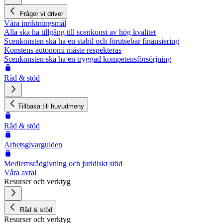
Frågor vi driver
Våra inriktningsmål
Alla ska ha tillgång till scenkonst av hög kvalitet
Scenkonsten ska ha en stabil och förutsebar finansiering
Konstens autonomi måste respekteras
Scenkonsten ska ha en tryggad kompetensförsörjning
Råd & stöd
Tillbaka till huvudmeny
Råd & stöd
Arbetsgivarguiden
Medlemsrådgivning och juridiskt stöd
Våra avtal
Resurser och verktyg
Råd & stöd
Resurser och verktyg