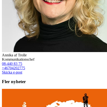
Annika af Trolle
Kommunikationschef
08-440 83 75
+46704202775
Skicka e-post
Fler nyheter