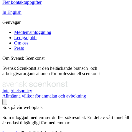
Fler kontaktuppgifter
In English
Genvägar
Medlemsinloggning
Lediga jobb
Om oss
Press
Om Svensk Scenkonst
Svensk Scenkonst är den heltäckande bransch- och
arbetsgivarorganisationen för professionell scenkonst.
Integritetspolicy
Allmänna villkor för anmälan och avbokning
Sök på vår webbplats
Som inloggad medlem ser du fler sökresultat. En del av vårt innehåll
är endast tillgängligt för medlemmar.