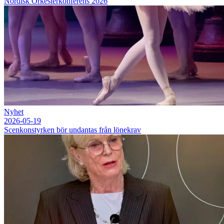
Nordisk Orkesterkonferens 2026
Nyhet
2026-05-19
Scenkonstyrken bör undantas från lönekrav