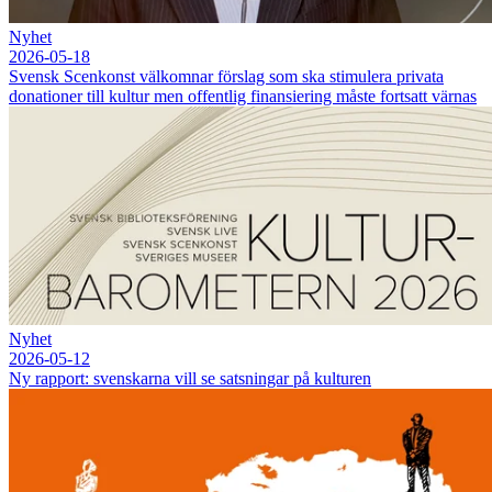
Nyhet
2026-05-18
Svensk Scenkonst välkomnar förslag som ska stimulera privata
donationer till kultur men offentlig finansiering måste fortsatt värnas
Nyhet
2026-05-12
Ny rapport: svenskarna vill se satsningar på kulturen