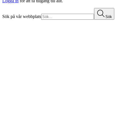
Logga in
för att få tillgång till allt.
Sök på vår webbplats
Sök