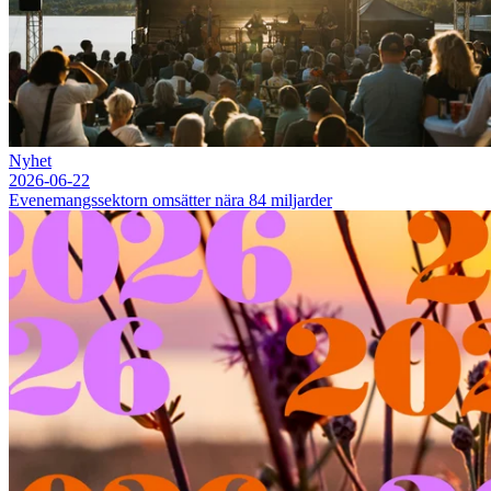
Nyhet
2026-06-22
Evenemangssektorn omsätter nära 84 miljarder