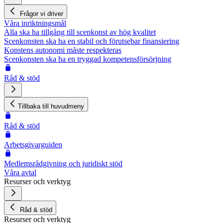
Frågor vi driver
Våra inriktningsmål
Alla ska ha tillgång till scenkonst av hög kvalitet
Scenkonsten ska ha en stabil och förutsebar finansiering
Konstens autonomi måste respekteras
Scenkonsten ska ha en tryggad kompetensförsörjning
Råd & stöd
Tillbaka till huvudmeny
Råd & stöd
Arbetsgivarguiden
Medlemsrådgivning och juridiskt stöd
Våra avtal
Resurser och verktyg
Råd & stöd
Resurser och verktyg