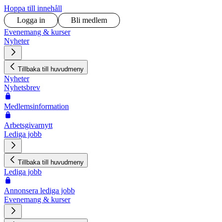
Hoppa till innehåll
Logga in
Bli medlem
Evenemang & kurser
Nyheter
Tillbaka till huvudmeny
Nyheter
Nyhetsbrev
Medlemsinformation
Arbetsgivarnytt
Lediga jobb
Tillbaka till huvudmeny
Lediga jobb
Annonsera lediga jobb
Evenemang & kurser