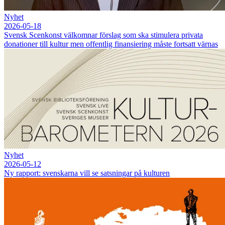
Nyhet
2026-05-18
Svensk Scenkonst välkomnar förslag som ska stimulera privata
donationer till kultur men offentlig finansiering måste fortsatt värnas
Nyhet
2026-05-12
Ny rapport: svenskarna vill se satsningar på kulturen