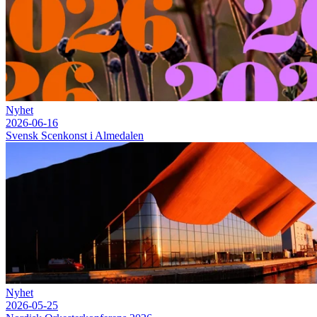
Nyhet
2026-06-16
Svensk Scenkonst i Almedalen
Nyhet
2026-05-25