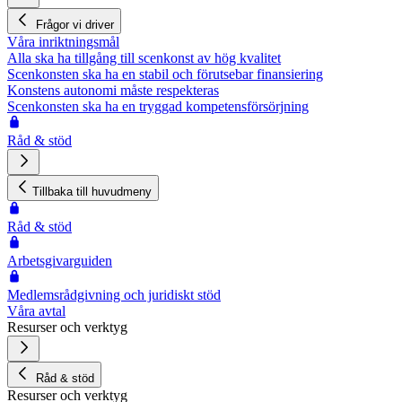
Frågor vi driver
Våra inriktningsmål
Alla ska ha tillgång till scenkonst av hög kvalitet
Scenkonsten ska ha en stabil och förutsebar finansiering
Konstens autonomi måste respekteras
Scenkonsten ska ha en tryggad kompetensförsörjning
Råd & stöd
Tillbaka till huvudmeny
Råd & stöd
Arbetsgivarguiden
Medlemsrådgivning och juridiskt stöd
Våra avtal
Resurser och verktyg
Råd & stöd
Resurser och verktyg