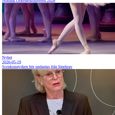
Nordisk Orkesterkonferens 2026
Nyhet
2026-05-19
Scenkonstyrken bör undantas från lönekrav