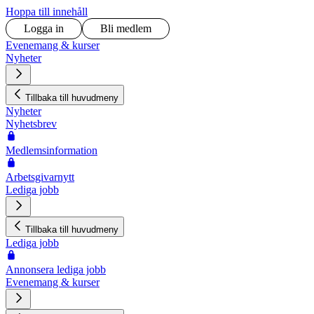
Hoppa till innehåll
Logga in
Bli medlem
Evenemang & kurser
Nyheter
Tillbaka till huvudmeny
Nyheter
Nyhetsbrev
Medlemsinformation
Arbetsgivarnytt
Lediga jobb
Tillbaka till huvudmeny
Lediga jobb
Annonsera lediga jobb
Evenemang & kurser