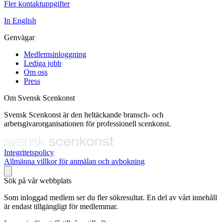
Fler kontaktuppgifter
In English
Genvägar
Medlemsinloggning
Lediga jobb
Om oss
Press
Om Svensk Scenkonst
Svensk Scenkonst är den heltäckande bransch- och
arbetsgivarorganisationen för professionell scenkonst.
Integritetspolicy
Allmänna villkor för anmälan och avbokning
Sök på vår webbplats
Som inloggad medlem ser du fler sökresultat. En del av vårt innehåll
är endast tillgängligt för medlemmar.