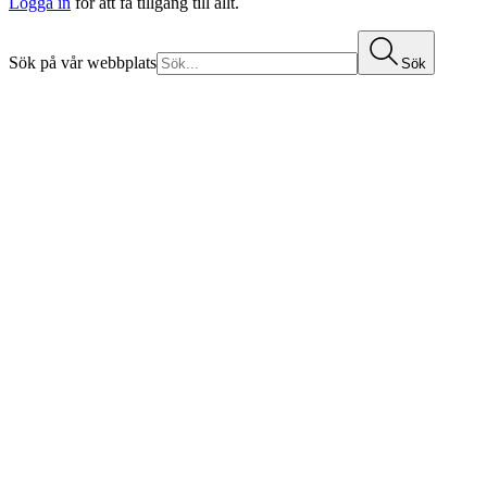
Logga in
för att få tillgång till allt.
Sök på vår webbplats
Sök