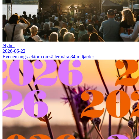
Nyhet
2026-06-22
Evenemangssektorn omsätter nära 84 miljarder