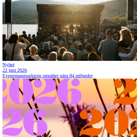
Nyhet
22 juni 2026
Evenemangssektorn omsätter nära 84 miljarder