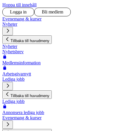
Hoppa till innehåll
Logga in
Bli medlem
Evenemang & kurser
Nyheter
Tillbaka till huvudmeny
Nyheter
Nyhetsbrev
Medlemsinformation
Arbetsgivarnytt
Lediga jobb
Tillbaka till huvudmeny
Lediga jobb
Annonsera lediga jobb
Evenemang & kurser