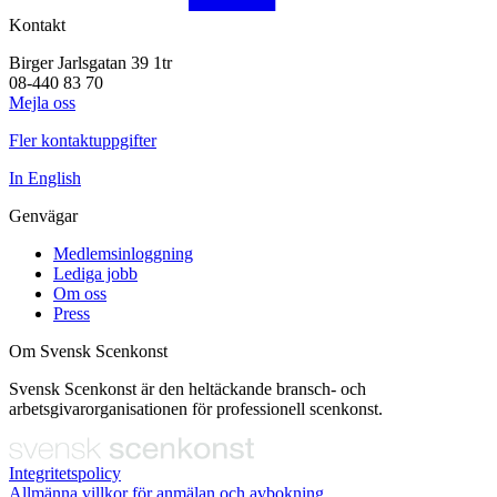
Kontakt
Birger Jarlsgatan 39 1tr
08-440 83 70
Mejla oss
Fler kontaktuppgifter
In English
Genvägar
Medlemsinloggning
Lediga jobb
Om oss
Press
Om Svensk Scenkonst
Svensk Scenkonst är den heltäckande bransch- och
arbetsgivarorganisationen för professionell scenkonst.
Integritetspolicy
Allmänna villkor för anmälan och avbokning