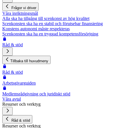
Frågor vi driver
Våra inriktningsmål
Alla ska ha tillgång till scenkonst av hög kvalitet
Scenkonsten ska ha en stabil och förutsebar finansiering
Konstens autonomi måste respekteras
Scenkonsten ska ha en tryggad kompetensförsörjning
Råd & stöd
Tillbaka till huvudmeny
Råd & stöd
Arbetsgivarguiden
Medlemsrådgivning och juridiskt stöd
Våra avtal
Resurser och verktyg
Råd & stöd
Resurser och verktyg