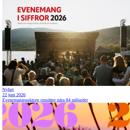
Nyhet
22 juni 2026
Evenemangssektorn omsätter nära 84 miljarder