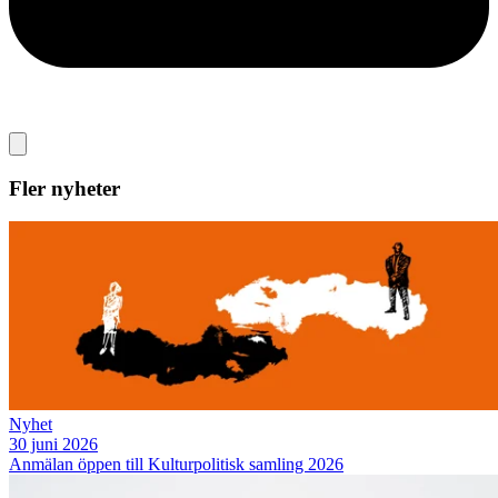
Fler nyheter
Nyhet
30 juni 2026
Anmälan öppen till Kulturpolitisk samling 2026