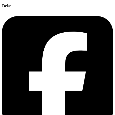
Dela: