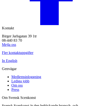
Kontakt
Birger Jarlsgatan 39 1tr
08-440 83 70
Mejla oss
Fler kontaktuppgifter
In English
Genvägar
Medlemsinloggning
Lediga jobb
Om oss
Press
Om Svensk Scenkonst
Svensk Scenkonst är den heltäckande bransch- och