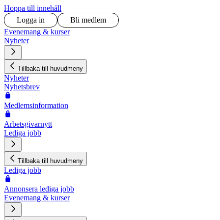
Hoppa till innehåll
Logga in
Bli medlem
Evenemang & kurser
Nyheter
Tillbaka till huvudmeny
Nyheter
Nyhetsbrev
Medlemsinformation
Arbetsgivarnytt
Lediga jobb
Tillbaka till huvudmeny
Lediga jobb
Annonsera lediga jobb
Evenemang & kurser