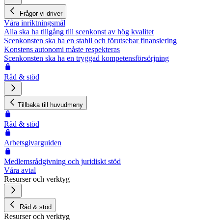
Frågor vi driver
Våra inriktningsmål
Alla ska ha tillgång till scenkonst av hög kvalitet
Scenkonsten ska ha en stabil och förutsebar finansiering
Konstens autonomi måste respekteras
Scenkonsten ska ha en tryggad kompetensförsörjning
Råd & stöd
Tillbaka till huvudmeny
Råd & stöd
Arbetsgivarguiden
Medlemsrådgivning och juridiskt stöd
Våra avtal
Resurser och verktyg
Råd & stöd
Resurser och verktyg