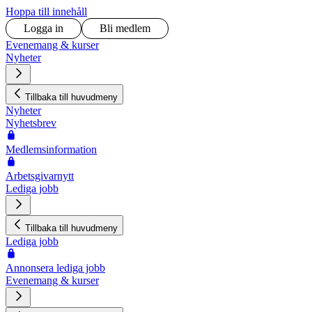
Hoppa till innehåll
Logga in
Bli medlem
Evenemang & kurser
Nyheter
Tillbaka till huvudmeny
Nyheter
Nyhetsbrev
Medlemsinformation
Arbetsgivarnytt
Lediga jobb
Tillbaka till huvudmeny
Lediga jobb
Annonsera lediga jobb
Evenemang & kurser