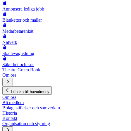
Annonsera lediga jobb
Blanketter och mallar
Medarbetarenkät
Nätverk
Skattevägledning
Säkerhet och kris
Theatre Green Book
Om oss
Tillbaka till huvudmeny
Om oss
Bli medlem
Bolag, stiftelser och samverkan
Historia
Kontakt
Organisation och styrning