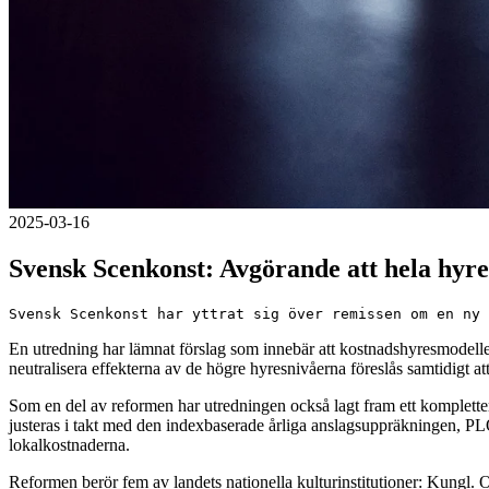
2025-03-16
Svensk Scenkonst: Avgörande att hela hyre
Svensk Scenkonst har yttrat sig över remissen om en ny 
En utredning har lämnat förslag som innebär att kostnadshyresmodellen
neutralisera effekterna av de högre hyresnivåerna föreslås samtidigt a
Som en del av reformen har utredningen också lagt fram ett komplette
justeras i takt med den indexbaserade årliga anslagsuppräkningen, PLO. 
lokalkostnaderna.
Reformen berör fem av landets nationella kulturinstitutioner: Kungl.