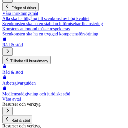
Frågor vi driver
Våra inriktningsmål
Alla ska ha tillgång till scenkonst av hög kvalitet
Scenkonsten ska ha en stabil och förutsebar finansiering
Konstens autonomi måste respekteras
Scenkonsten ska ha en tryggad kompetensförsörjning
Råd & stöd
Tillbaka till huvudmeny
Råd & stöd
Arbetsgivarguiden
Medlemsrådgivning och juridiskt stöd
Våra avtal
Resurser och verktyg
Råd & stöd
Resurser och verktyg