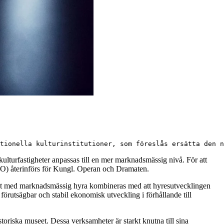
tionella kulturinstitutioner, som föreslås ersätta den n
ulturfastigheter anpassas till en mer marknadsmässig nivå. För att
(PLO) återinförs för Kungl. Operan och Dramaten.
temet med marknadsmässig hyra kombineras med att hyresutvecklingen
 förutsägbar och stabil ekonomisk utveckling i förhållande till
oriska museet. Dessa verksamheter är starkt knutna till sina