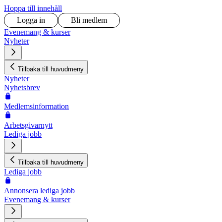
Hoppa till innehåll
Logga in
Bli medlem
Evenemang & kurser
Nyheter
Tillbaka till huvudmeny
Nyheter
Nyhetsbrev
Medlemsinformation
Arbetsgivarnytt
Lediga jobb
Tillbaka till huvudmeny
Lediga jobb
Annonsera lediga jobb
Evenemang & kurser