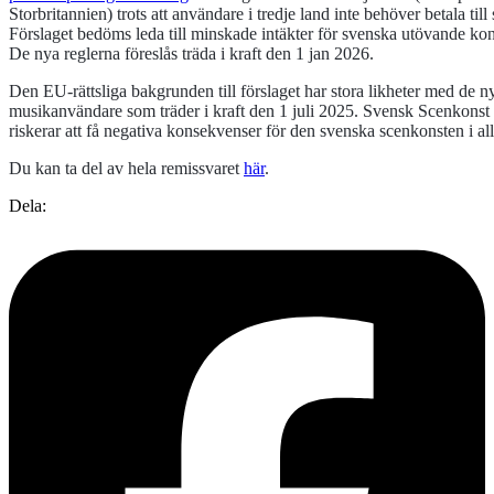
Storbritannien) trots att användare i tredje land inte behöver betala til
Förslaget bedöms leda till minskade intäkter för svenska utövande kon
De nya reglerna föreslås träda i kraft den 1 jan 2026.
Den EU-rättsliga bakgrunden till förslaget har stora likheter med de ny
musikanvändare som träder i kraft den 1 juli 2025. Svensk Scenkonst 
riskerar att få negativa konsekvenser för den svenska scenkonsten i al
Du kan ta del av hela remissvaret
här
.
Dela: