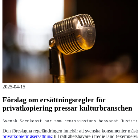
2025-04-15
Förslag om ersättningsregler för
privatkopiering pressar kulturbranschen
Svensk Scenkonst har som remissinstans besvarat Justiti
Den föreslagna regeländringen innebär att svenska konsumenter måste
privatkopieringsersättning
till rättighetshavare i tredje land (exempel