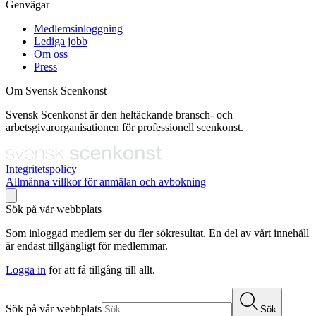
Genvägar
Medlemsinloggning
Lediga jobb
Om oss
Press
Om Svensk Scenkonst
Svensk Scenkonst är den heltäckande bransch- och
arbetsgivarorganisationen för professionell scenkonst.
Integritetspolicy
Allmänna villkor för anmälan och avbokning
Sök på vår webbplats
Som inloggad medlem ser du fler sökresultat. En del av vårt innehåll
är endast tillgängligt för medlemmar.
Logga in
för att få tillgång till allt.
Sök på vår webbplats
Sök