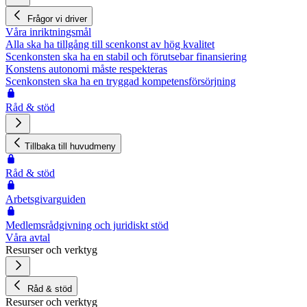
Frågor vi driver
Våra inriktningsmål
Alla ska ha tillgång till scenkonst av hög kvalitet
Scenkonsten ska ha en stabil och förutsebar finansiering
Konstens autonomi måste respekteras
Scenkonsten ska ha en tryggad kompetensförsörjning
Råd & stöd
Tillbaka till huvudmeny
Råd & stöd
Arbetsgivarguiden
Medlemsrådgivning och juridiskt stöd
Våra avtal
Resurser och verktyg
Råd & stöd
Resurser och verktyg