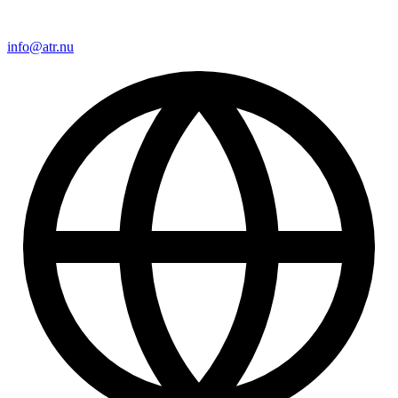
info@atr.nu