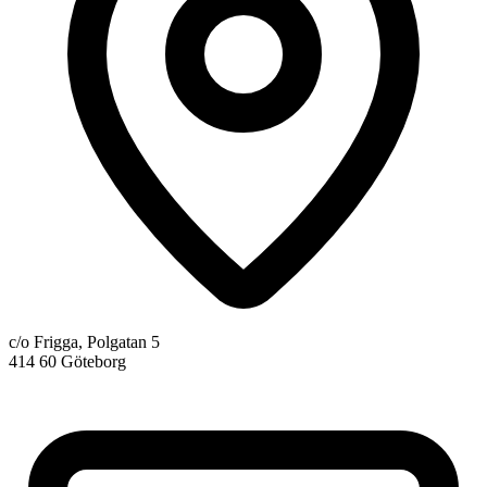
c/o Frigga, Polgatan 5
414 60 Göteborg