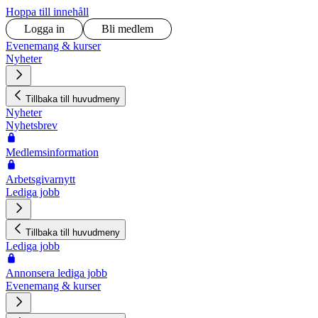
Hoppa till innehåll
Logga in
Bli medlem
Evenemang & kurser
Nyheter
Tillbaka till huvudmeny
Nyheter
Nyhetsbrev
Medlemsinformation
Arbetsgivarnytt
Lediga jobb
Tillbaka till huvudmeny
Lediga jobb
Annonsera lediga jobb
Evenemang & kurser