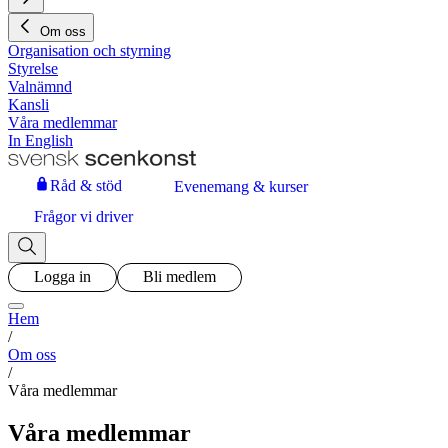
Om oss
Organisation och styrning
Styrelse
Valnämnd
Kansli
Våra medlemmar
In English
Råd & stöd
Evenemang & kurser
Frågor vi driver
Logga in
Bli medlem
Hem
/
Om oss
/
Våra medlemmar
Våra medlemmar