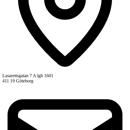
Lasarettsgatan 7 A lgh 1601
411 19 Göteborg