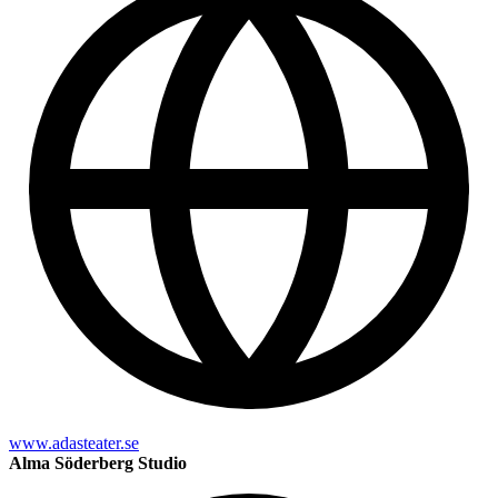
www.adasteater.se
Alma Söderberg Studio