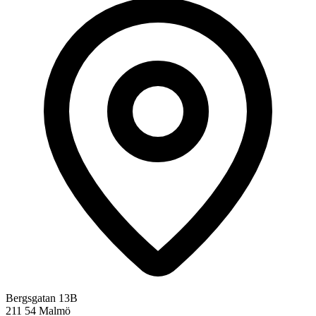
Bergsgatan 13B
211 54 Malmö