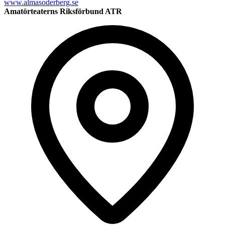
www.almasoderberg.se
Amatörteaterns Riksförbund ATR