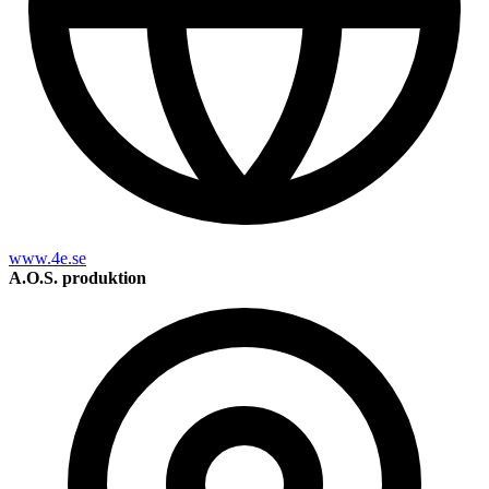
www.4e.se
A.O.S. produktion