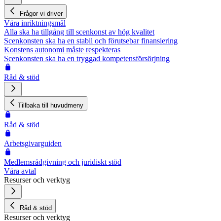
Frågor vi driver
Våra inriktningsmål
Alla ska ha tillgång till scenkonst av hög kvalitet
Scenkonsten ska ha en stabil och förutsebar finansiering
Konstens autonomi måste respekteras
Scenkonsten ska ha en tryggad kompetensförsörjning
Råd & stöd
Tillbaka till huvudmeny
Råd & stöd
Arbetsgivarguiden
Medlemsrådgivning och juridiskt stöd
Våra avtal
Resurser och verktyg
Råd & stöd
Resurser och verktyg