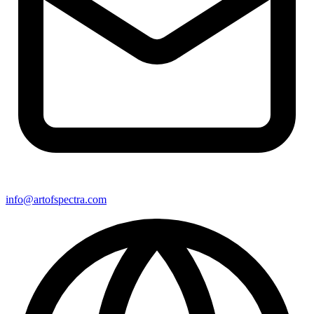
info@artofspectra.com