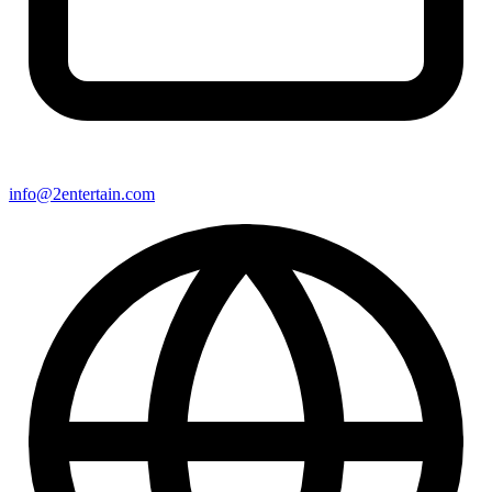
info@2entertain.com