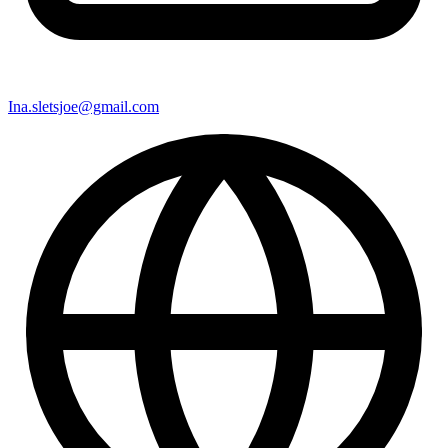
Ina.sletsjoe@gmail.com