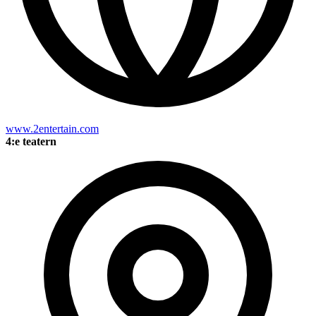
www.2entertain.com
4:e teatern