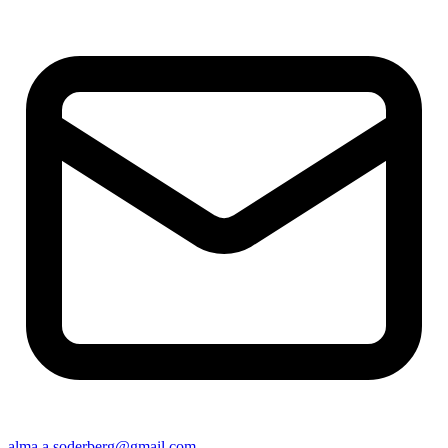
alma.a.soderberg@gmail.com