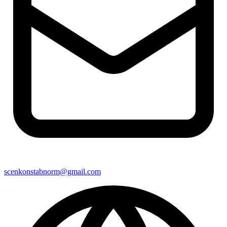
scenkonstabnorm@gmail.com