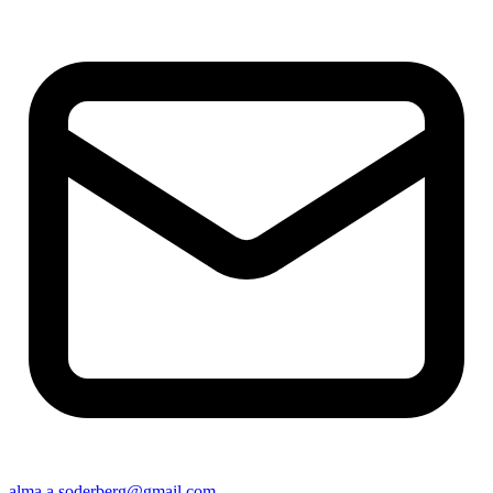
alma.a.soderberg@gmail.com