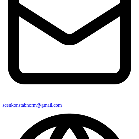
scenkonstabnorm@gmail.com