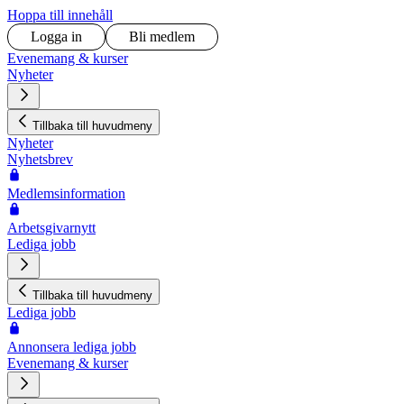
Hoppa till innehåll
Logga in
Bli medlem
Evenemang & kurser
Nyheter
Tillbaka till huvudmeny
Nyheter
Nyhetsbrev
Medlemsinformation
Arbetsgivarnytt
Lediga jobb
Tillbaka till huvudmeny
Lediga jobb
Annonsera lediga jobb
Evenemang & kurser