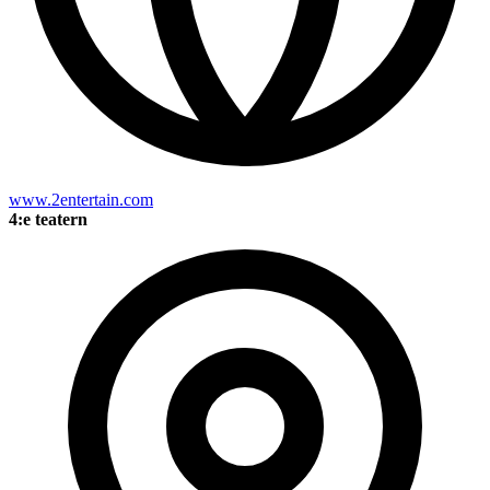
www.2entertain.com
4:e teatern