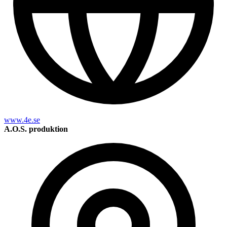
www.4e.se
A.O.S. produktion