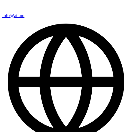
info@atr.nu