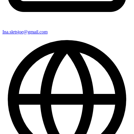
Ina.sletsjoe@gmail.com