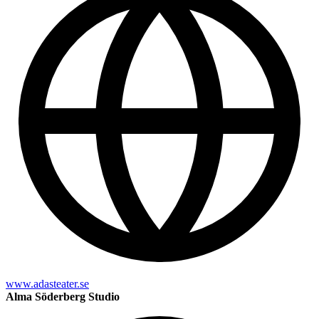
www.adasteater.se
Alma Söderberg Studio