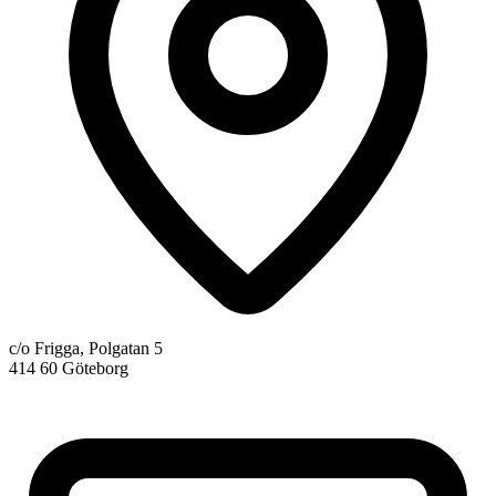
c/o Frigga, Polgatan 5
414 60 Göteborg