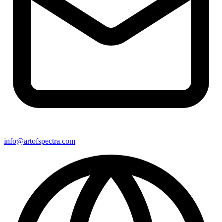
info@artofspectra.com