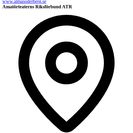
www.almasoderberg.se
Amatörteaterns Riksförbund ATR