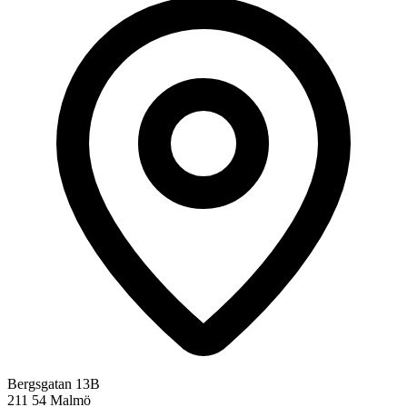
Bergsgatan 13B
211 54 Malmö