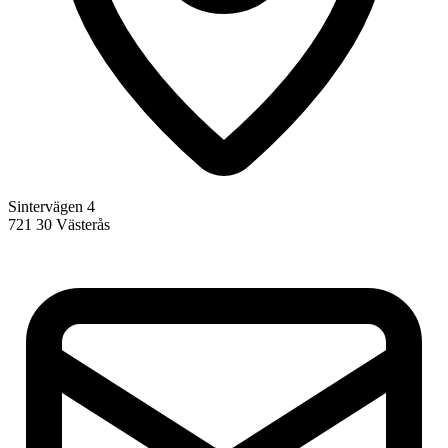
Sintervägen 4
721 30 Västerås