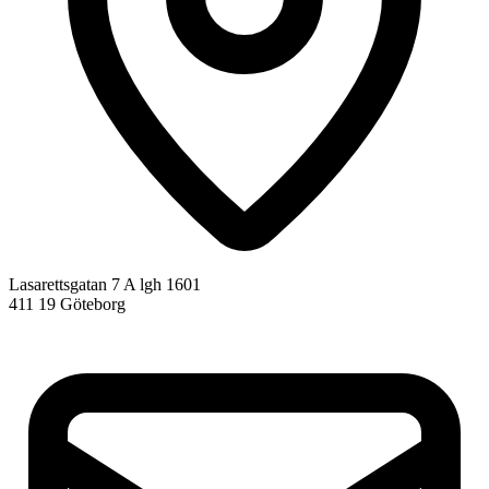
Lasarettsgatan 7 A lgh 1601
411 19 Göteborg