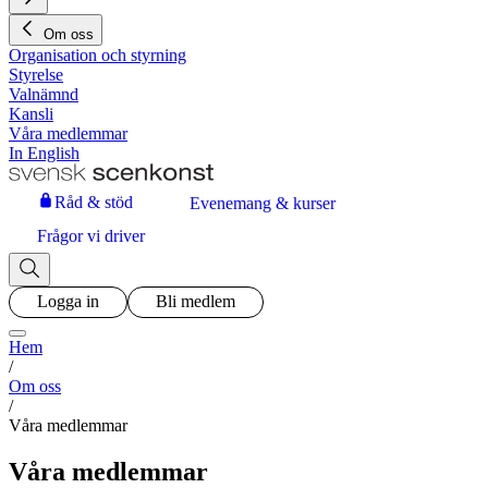
Om oss
Organisation och styrning
Styrelse
Valnämnd
Kansli
Våra medlemmar
In English
Råd & stöd
Evenemang & kurser
Frågor vi driver
Logga in
Bli medlem
Hem
/
Om oss
/
Våra medlemmar
Våra medlemmar