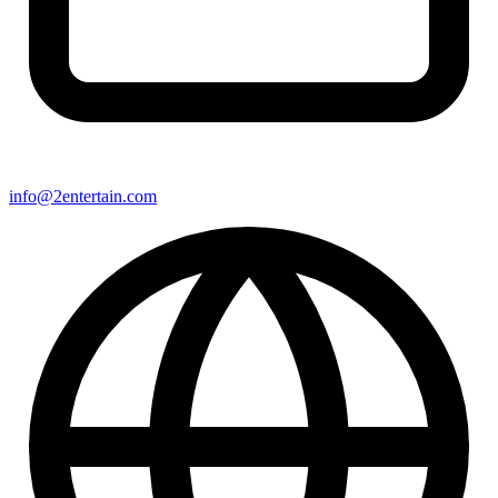
info@2entertain.com