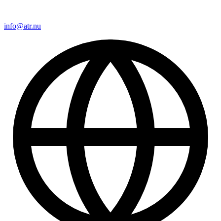
info@atr.nu