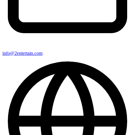
info@2entertain.com