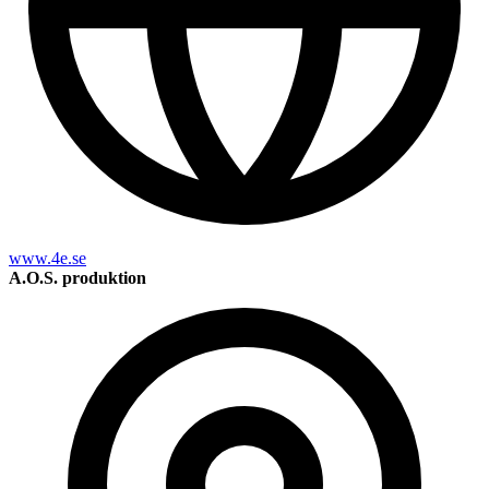
www.4e.se
A.O.S. produktion