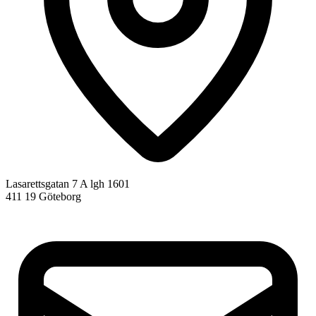
Lasarettsgatan 7 A lgh 1601
411 19 Göteborg