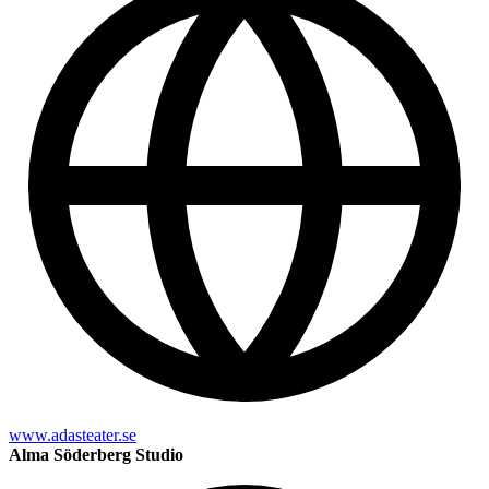
www.adasteater.se
Alma Söderberg Studio