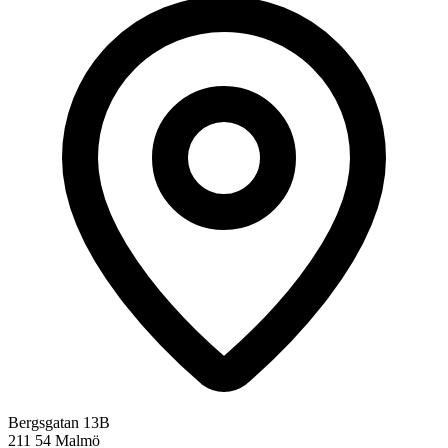
Bergsgatan 13B
211 54 Malmö