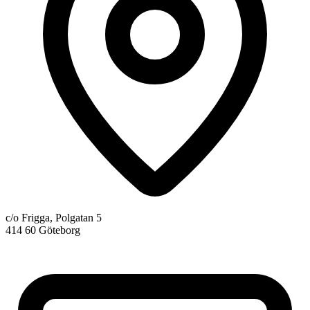
c/o Frigga, Polgatan 5
414 60 Göteborg