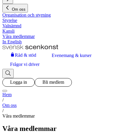
Om oss
Organisation och styrning
Styrelse
Valnämnd
Kansli
Våra medlemmar
In English
Råd & stöd
Evenemang & kurser
Frågor vi driver
Logga in
Bli medlem
Hem
/
Om oss
/
Våra medlemmar
Våra medlemmar