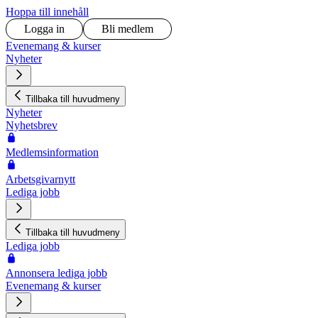
Hoppa till innehåll
Logga in
Bli medlem
Evenemang & kurser
Nyheter
Tillbaka till huvudmeny
Nyheter
Nyhetsbrev
Medlemsinformation
Arbetsgivarnytt
Lediga jobb
Tillbaka till huvudmeny
Lediga jobb
Annonsera lediga jobb
Evenemang & kurser