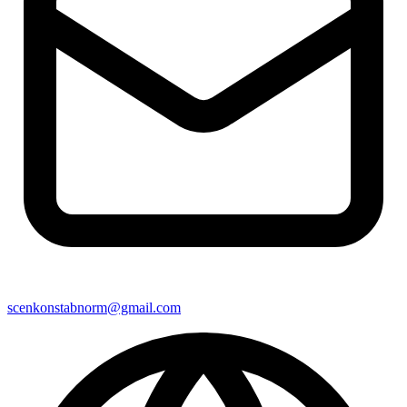
scenkonstabnorm@gmail.com