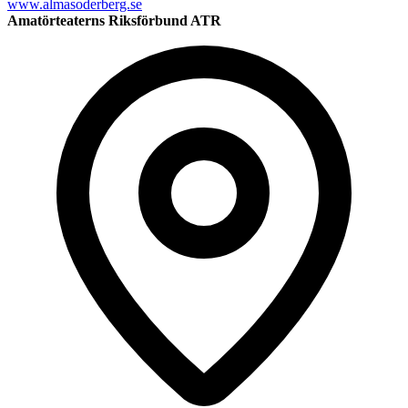
www.almasoderberg.se
Amatörteaterns Riksförbund ATR