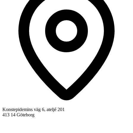
Konstepidemins väg 6, ateljé 201
413 14 Göteborg