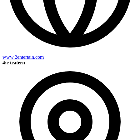
www.2entertain.com
4:e teatern