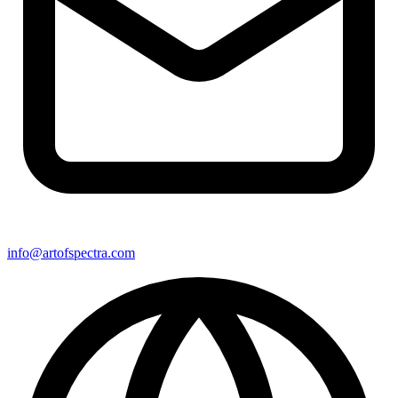
info@artofspectra.com