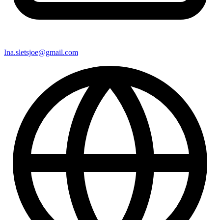
Ina.sletsjoe@gmail.com