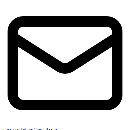
alma.a.soderberg@gmail.com