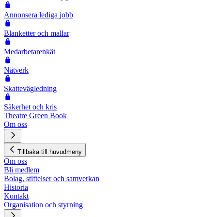
Annonsera lediga jobb
Blanketter och mallar
Medarbetarenkät
Nätverk
Skattevägledning
Säkerhet och kris
Theatre Green Book
Om oss
Tillbaka till huvudmeny
Om oss
Bli medlem
Bolag, stiftelser och samverkan
Historia
Kontakt
Organisation och styrning