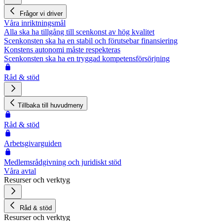
Frågor vi driver
Våra inriktningsmål
Alla ska ha tillgång till scenkonst av hög kvalitet
Scenkonsten ska ha en stabil och förutsebar finansiering
Konstens autonomi måste respekteras
Scenkonsten ska ha en tryggad kompetensförsörjning
Råd & stöd
Tillbaka till huvudmeny
Råd & stöd
Arbetsgivarguiden
Medlemsrådgivning och juridiskt stöd
Våra avtal
Resurser och verktyg
Råd & stöd
Resurser och verktyg