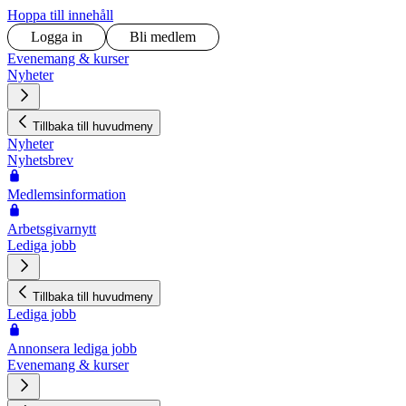
Hoppa till innehåll
Logga in
Bli medlem
Evenemang & kurser
Nyheter
Tillbaka till huvudmeny
Nyheter
Nyhetsbrev
Medlemsinformation
Arbetsgivarnytt
Lediga jobb
Tillbaka till huvudmeny
Lediga jobb
Annonsera lediga jobb
Evenemang & kurser