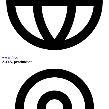
www.4e.se
A.O.S. produktion