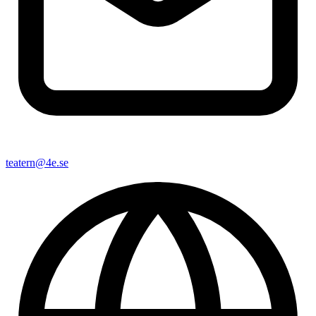
teatern@4e.se