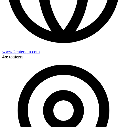
www.2entertain.com
4:e teatern