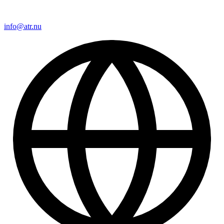
info@atr.nu