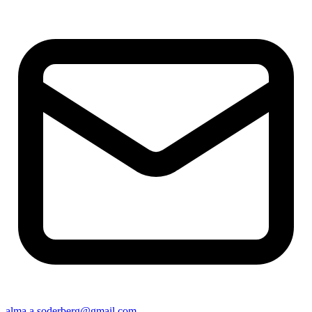
alma.a.soderberg@gmail.com