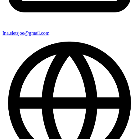
Ina.sletsjoe@gmail.com