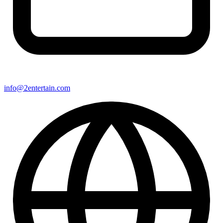
info@2entertain.com