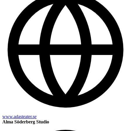
www.adasteater.se
Alma Söderberg Studio