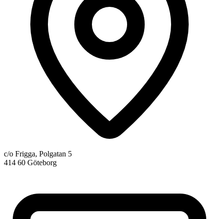
c/o Frigga, Polgatan 5
414 60 Göteborg