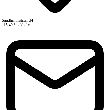
Sandhamnsgatan 34
115 40 Stockholm