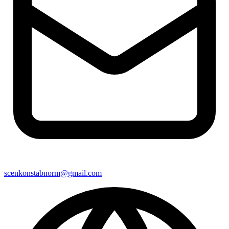
scenkonstabnorm@gmail.com