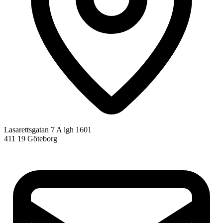
Lasarettsgatan 7 A lgh 1601
411 19 Göteborg