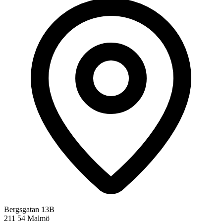
Bergsgatan 13B
211 54 Malmö