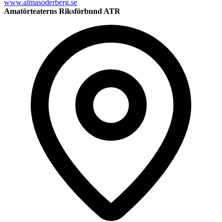
www.almasoderberg.se
Amatörteaterns Riksförbund ATR