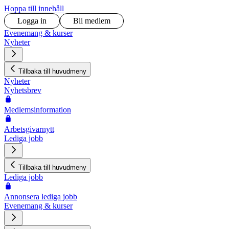
Hoppa till innehåll
Logga in
Bli medlem
Evenemang & kurser
Nyheter
Tillbaka till huvudmeny
Nyheter
Nyhetsbrev
Medlemsinformation
Arbetsgivarnytt
Lediga jobb
Tillbaka till huvudmeny
Lediga jobb
Annonsera lediga jobb
Evenemang & kurser