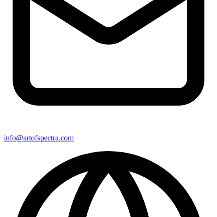
info@artofspectra.com