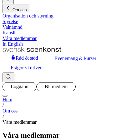
Om oss
Organisation och styrning
Styrelse
Valnämnd
Kansli
Våra medlemmar
In English
Råd & stöd
Evenemang & kurser
Frågor vi driver
Logga in
Bli medlem
Hem
/
Om oss
/
Våra medlemmar
Våra medlemmar