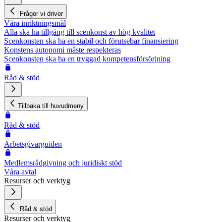
Frågor vi driver
Våra inriktningsmål
Alla ska ha tillgång till scenkonst av hög kvalitet
Scenkonsten ska ha en stabil och förutsebar finansiering
Konstens autonomi måste respekteras
Scenkonsten ska ha en tryggad kompetensförsörjning
Råd & stöd
Tillbaka till huvudmeny
Råd & stöd
Arbetsgivarguiden
Medlemsrådgivning och juridiskt stöd
Våra avtal
Resurser och verktyg
Råd & stöd
Resurser och verktyg