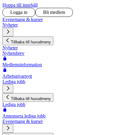
Hoppa till innehåll
Logga in
Bli medlem
Evenemang & kurser
Nyheter
Tillbaka till huvudmeny
Nyheter
Nyhetsbrev
Medlemsinformation
Arbetsgivarnytt
Lediga jobb
Tillbaka till huvudmeny
Lediga jobb
Annonsera lediga jobb
Evenemang & kurser