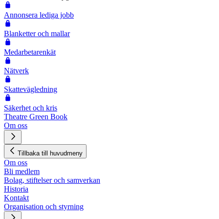
Annonsera lediga jobb
Blanketter och mallar
Medarbetarenkät
Nätverk
Skattevägledning
Säkerhet och kris
Theatre Green Book
Om oss
Tillbaka till huvudmeny
Om oss
Bli medlem
Bolag, stiftelser och samverkan
Historia
Kontakt
Organisation och styrning