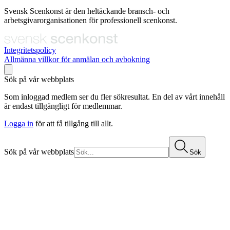
Svensk Scenkonst är den heltäckande bransch- och
arbetsgivarorganisationen för professionell scenkonst.
Integritetspolicy
Allmänna villkor för anmälan och avbokning
Sök på vår webbplats
Som inloggad medlem ser du fler sökresultat. En del av vårt innehåll
är endast tillgängligt för medlemmar.
Logga in
för att få tillgång till allt.
Sök på vår webbplats
Sök