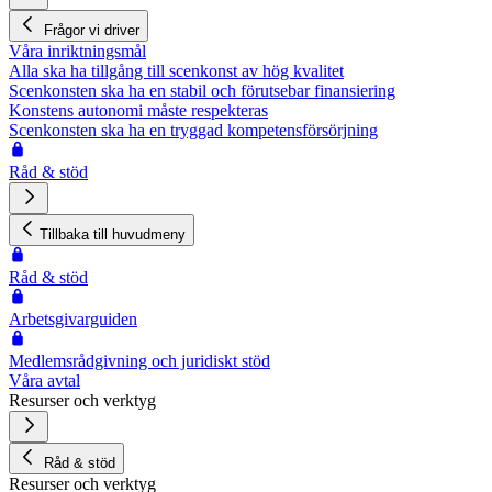
Frågor vi driver
Våra inriktningsmål
Alla ska ha tillgång till scenkonst av hög kvalitet
Scenkonsten ska ha en stabil och förutsebar finansiering
Konstens autonomi måste respekteras
Scenkonsten ska ha en tryggad kompetensförsörjning
Råd & stöd
Tillbaka till huvudmeny
Råd & stöd
Arbetsgivarguiden
Medlemsrådgivning och juridiskt stöd
Våra avtal
Resurser och verktyg
Råd & stöd
Resurser och verktyg