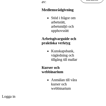
av:
Medlemsrådgivning
Stöd i frågor om
arbetsrätt,
arbetsmiljö och
upphovsrätt
Arbetsgivarguide och
praktiska verktyg
Kunskapsbank,
vägledning och
tillgång till mallar
Kurser och
webbinarium
Anmälan till våra
kurser och
webbinarium
Logga in