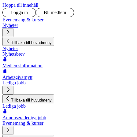
Hoppa till innehåll
Logga in
Bli medlem
Evenemang & kurser
Nyheter
Tillbaka till huvudmeny
Nyheter
Nyhetsbrev
Medlemsinformation
Arbetsgivarnytt
Lediga jobb
Tillbaka till huvudmeny
Lediga jobb
Annonsera lediga jobb
Evenemang & kurser