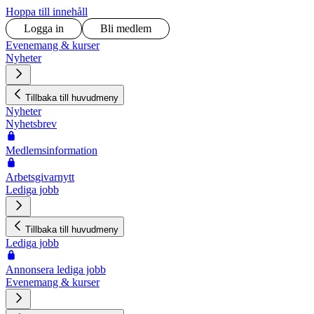
Hoppa till innehåll
Logga in
Bli medlem
Evenemang & kurser
Nyheter
Tillbaka till huvudmeny
Nyheter
Nyhetsbrev
Medlemsinformation
Arbetsgivarnytt
Lediga jobb
Tillbaka till huvudmeny
Lediga jobb
Annonsera lediga jobb
Evenemang & kurser