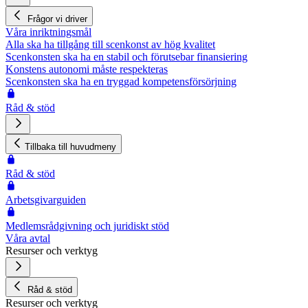
Frågor vi driver
Våra inriktningsmål
Alla ska ha tillgång till scenkonst av hög kvalitet
Scenkonsten ska ha en stabil och förutsebar finansiering
Konstens autonomi måste respekteras
Scenkonsten ska ha en tryggad kompetensförsörjning
Råd & stöd
Tillbaka till huvudmeny
Råd & stöd
Arbetsgivarguiden
Medlemsrådgivning och juridiskt stöd
Våra avtal
Resurser och verktyg
Råd & stöd
Resurser och verktyg