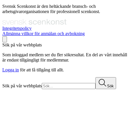
Svensk Scenkonst är den heltäckande bransch- och
arbetsgivarorganisationen för professionell scenkonst.
Integritetspolicy
Allmänna villkor för anmälan och avbokning
Sök på vår webbplats
Som inloggad medlem ser du fler sökresultat. En del av vårt innehåll
är endast tillgängligt för medlemmar.
Logga in
för att få tillgång till allt.
Sök på vår webbplats
Sök