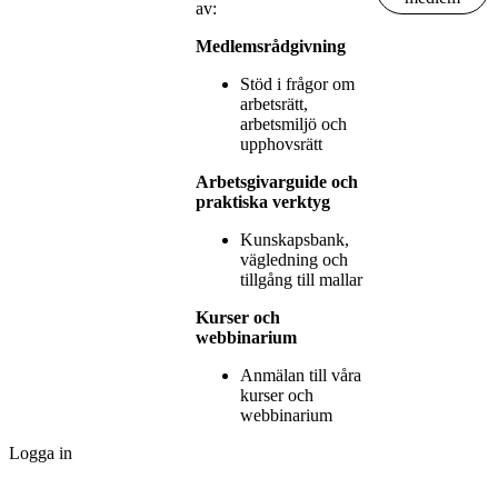
av:
Medlemsrådgivning
Stöd i frågor om
arbetsrätt,
arbetsmiljö och
upphovsrätt
Arbetsgivarguide och
praktiska verktyg
Kunskapsbank,
vägledning och
tillgång till mallar
Kurser och
webbinarium
Anmälan till våra
kurser och
webbinarium
Logga in