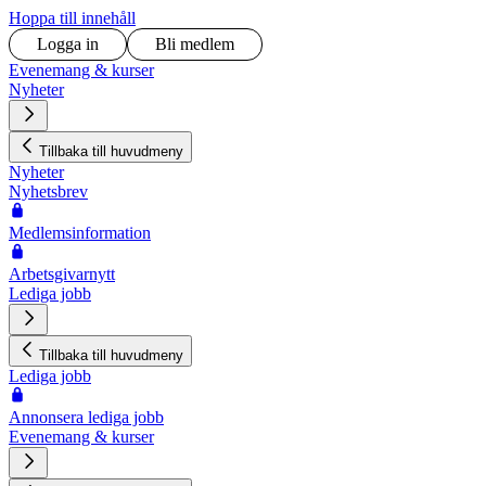
Hoppa till innehåll
Logga in
Bli medlem
Evenemang & kurser
Nyheter
Tillbaka till huvudmeny
Nyheter
Nyhetsbrev
Medlemsinformation
Arbetsgivarnytt
Lediga jobb
Tillbaka till huvudmeny
Lediga jobb
Annonsera lediga jobb
Evenemang & kurser