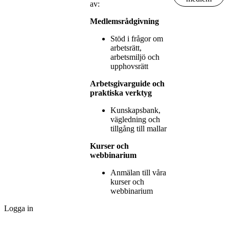
av:
Medlemsrådgivning
Stöd i frågor om
arbetsrätt,
arbetsmiljö och
upphovsrätt
Arbetsgivarguide och
praktiska verktyg
Kunskapsbank,
vägledning och
tillgång till mallar
Kurser och
webbinarium
Anmälan till våra
kurser och
webbinarium
Logga in