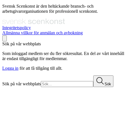
Svensk Scenkonst är den heltäckande bransch- och
arbetsgivarorganisationen för professionell scenkonst.
Integritetspolicy
Allmänna villkor för anmälan och avbokning
Sök på vår webbplats
Som inloggad medlem ser du fler sökresultat. En del av vårt innehåll
är endast tillgängligt för medlemmar.
Logga in
för att få tillgång till allt.
Sök på vår webbplats
Sök