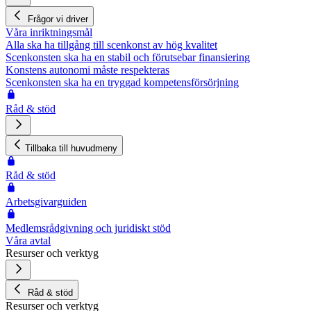
Frågor vi driver
Våra inriktningsmål
Alla ska ha tillgång till scenkonst av hög kvalitet
Scenkonsten ska ha en stabil och förutsebar finansiering
Konstens autonomi måste respekteras
Scenkonsten ska ha en tryggad kompetensförsörjning
Råd & stöd
Tillbaka till huvudmeny
Råd & stöd
Arbetsgivarguiden
Medlemsrådgivning och juridiskt stöd
Våra avtal
Resurser och verktyg
Råd & stöd
Resurser och verktyg