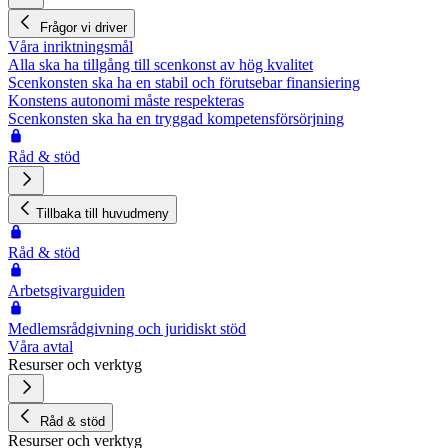
Frågor vi driver
Våra inriktningsmål
Alla ska ha tillgång till scenkonst av hög kvalitet
Scenkonsten ska ha en stabil och förutsebar finansiering
Konstens autonomi måste respekteras
Scenkonsten ska ha en tryggad kompetensförsörjning
Råd & stöd
Tillbaka till huvudmeny
Råd & stöd
Arbetsgivarguiden
Medlemsrådgivning och juridiskt stöd
Våra avtal
Resurser och verktyg
Råd & stöd
Resurser och verktyg