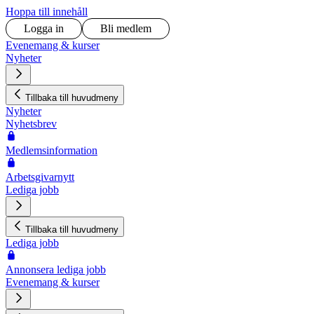
Hoppa till innehåll
Logga in
Bli medlem
Evenemang & kurser
Nyheter
Tillbaka till huvudmeny
Nyheter
Nyhetsbrev
Medlemsinformation
Arbetsgivarnytt
Lediga jobb
Tillbaka till huvudmeny
Lediga jobb
Annonsera lediga jobb
Evenemang & kurser