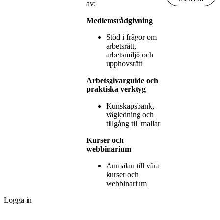
av:
Medlemsrådgivning
Stöd i frågor om
arbetsrätt,
arbetsmiljö och
upphovsrätt
Arbetsgivarguide och
praktiska verktyg
Kunskapsbank,
vägledning och
tillgång till mallar
Kurser och
webbinarium
Anmälan till våra
kurser och
webbinarium
Logga in