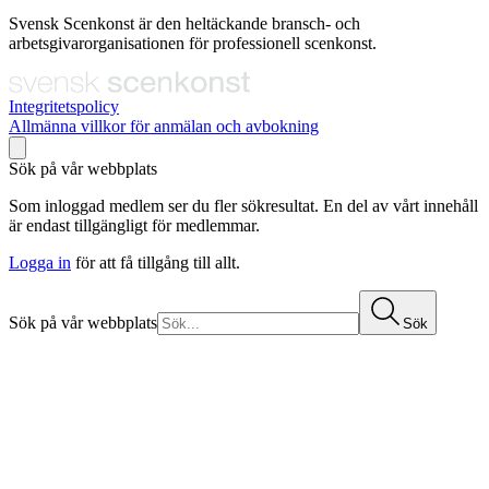
Svensk Scenkonst är den heltäckande bransch- och
arbetsgivarorganisationen för professionell scenkonst.
Integritetspolicy
Allmänna villkor för anmälan och avbokning
Sök på vår webbplats
Som inloggad medlem ser du fler sökresultat. En del av vårt innehåll
är endast tillgängligt för medlemmar.
Logga in
för att få tillgång till allt.
Sök på vår webbplats
Sök