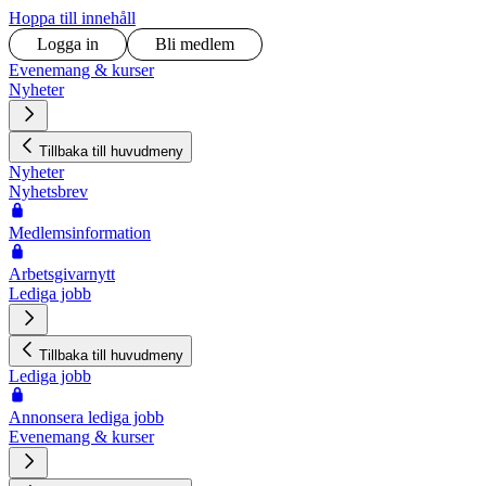
Hoppa till innehåll
Logga in
Bli medlem
Evenemang & kurser
Nyheter
Tillbaka till huvudmeny
Nyheter
Nyhetsbrev
Medlemsinformation
Arbetsgivarnytt
Lediga jobb
Tillbaka till huvudmeny
Lediga jobb
Annonsera lediga jobb
Evenemang & kurser