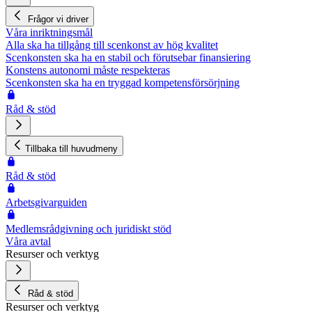
Frågor vi driver
Våra inriktningsmål
Alla ska ha tillgång till scenkonst av hög kvalitet
Scenkonsten ska ha en stabil och förutsebar finansiering
Konstens autonomi måste respekteras
Scenkonsten ska ha en tryggad kompetensförsörjning
Råd & stöd
Tillbaka till huvudmeny
Råd & stöd
Arbetsgivarguiden
Medlemsrådgivning och juridiskt stöd
Våra avtal
Resurser och verktyg
Råd & stöd
Resurser och verktyg