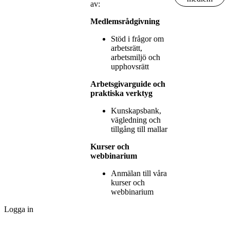
av:
Medlemsrådgivning
Stöd i frågor om
arbetsrätt,
arbetsmiljö och
upphovsrätt
Arbetsgivarguide och
praktiska verktyg
Kunskapsbank,
vägledning och
tillgång till mallar
Kurser och
webbinarium
Anmälan till våra
kurser och
webbinarium
Logga in