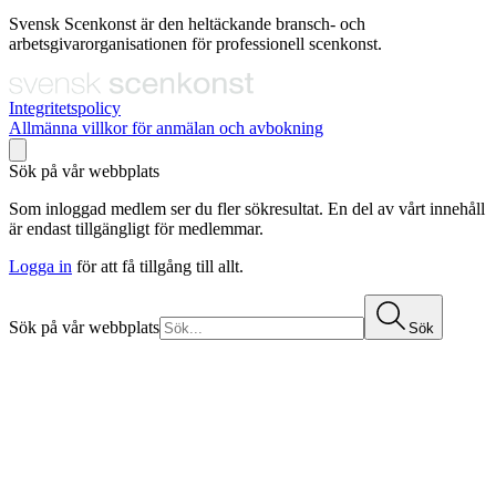
Svensk Scenkonst är den heltäckande bransch- och
arbetsgivarorganisationen för professionell scenkonst.
Integritetspolicy
Allmänna villkor för anmälan och avbokning
Sök på vår webbplats
Som inloggad medlem ser du fler sökresultat. En del av vårt innehåll
är endast tillgängligt för medlemmar.
Logga in
för att få tillgång till allt.
Sök på vår webbplats
Sök