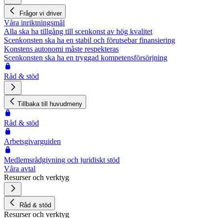
Frågor vi driver
Våra inriktningsmål
Alla ska ha tillgång till scenkonst av hög kvalitet
Scenkonsten ska ha en stabil och förutsebar finansiering
Konstens autonomi måste respekteras
Scenkonsten ska ha en tryggad kompetensförsörjning
Råd & stöd
Tillbaka till huvudmeny
Råd & stöd
Arbetsgivarguiden
Medlemsrådgivning och juridiskt stöd
Våra avtal
Resurser och verktyg
Råd & stöd
Resurser och verktyg