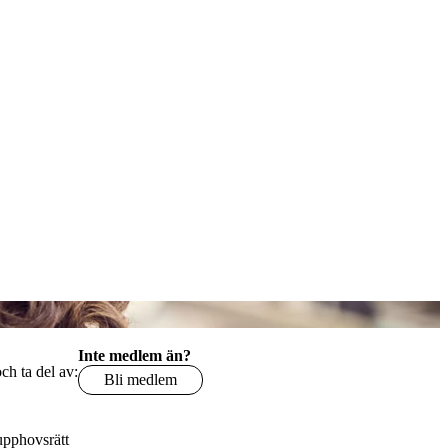
Inte medlem än?
och ta del av:
Bli medlem
 upphovsrätt