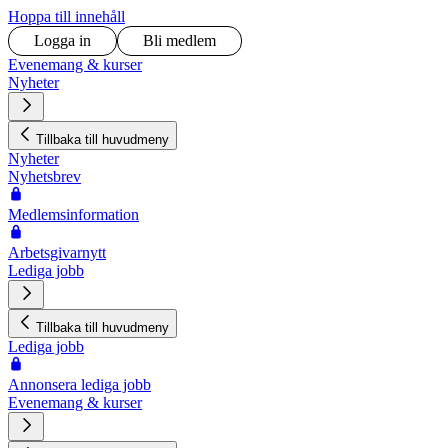
Hoppa till innehåll
Logga in
Bli medlem
Evenemang & kurser
Nyheter
Tillbaka till huvudmeny
Nyheter
Nyhetsbrev
Medlemsinformation
Arbetsgivarnytt
Lediga jobb
Tillbaka till huvudmeny
Lediga jobb
Annonsera lediga jobb
Evenemang & kurser