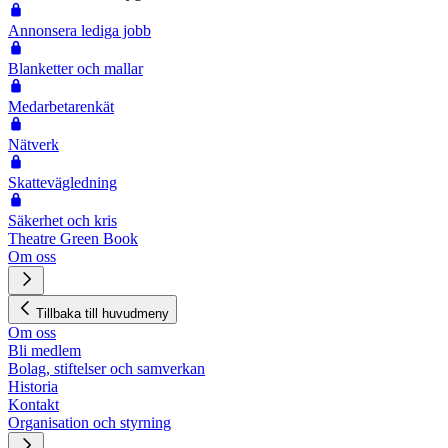
Annonsera lediga jobb
Blanketter och mallar
Medarbetarenkät
Nätverk
Skattevägledning
Säkerhet och kris
Theatre Green Book
Om oss
Tillbaka till huvudmeny
Om oss
Bli medlem
Bolag, stiftelser och samverkan
Historia
Kontakt
Organisation och styrning