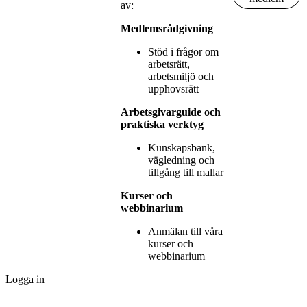
av:
Medlemsrådgivning
Stöd i frågor om
arbetsrätt,
arbetsmiljö och
upphovsrätt
Arbetsgivarguide och
praktiska verktyg
Kunskapsbank,
vägledning och
tillgång till mallar
Kurser och
webbinarium
Anmälan till våra
kurser och
webbinarium
Logga in