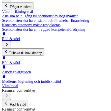
Frågor vi driver
Våra inriktningsmål
Alla ska ha tillgång till scenkonst av hög kvalitet
Scenkonsten ska ha en stabil och förutsebar finansiering
Konstens autonomi måste respekteras
Scenkonsten ska ha en tryggad kompetensförsörjning
Råd & stöd
Tillbaka till huvudmeny
Råd & stöd
Arbetsgivarguiden
Medlemsrådgivning och juridiskt stöd
Våra avtal
Resurser och verktyg
Råd & stöd
Resurser och verktyg