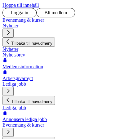
Hoppa till innehåll
Logga in
Bli medlem
Evenemang & kurser
Nyheter
Tillbaka till huvudmeny
Nyheter
Nyhetsbrev
Medlemsinformation
Arbetsgivarnytt
Lediga jobb
Tillbaka till huvudmeny
Lediga jobb
Annonsera lediga jobb
Evenemang & kurser