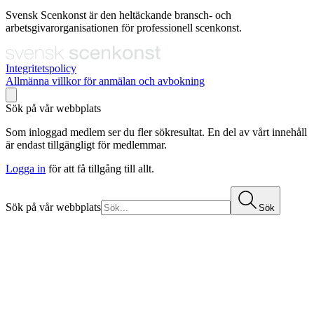
Svensk Scenkonst är den heltäckande bransch- och
arbetsgivarorganisationen för professionell scenkonst.
Integritetspolicy
Allmänna villkor för anmälan och avbokning
Sök på vår webbplats
Som inloggad medlem ser du fler sökresultat. En del av vårt innehåll
är endast tillgängligt för medlemmar.
Logga in
för att få tillgång till allt.
Sök på vår webbplats
Sök