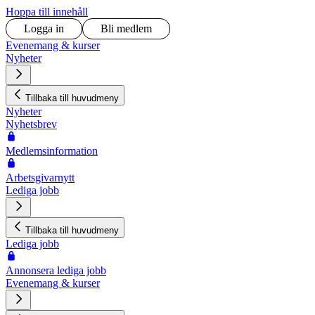
Hoppa till innehåll
Logga in
Bli medlem
Evenemang & kurser
Nyheter
Tillbaka till huvudmeny
Nyheter
Nyhetsbrev
Medlemsinformation
Arbetsgivarnytt
Lediga jobb
Tillbaka till huvudmeny
Lediga jobb
Annonsera lediga jobb
Evenemang & kurser