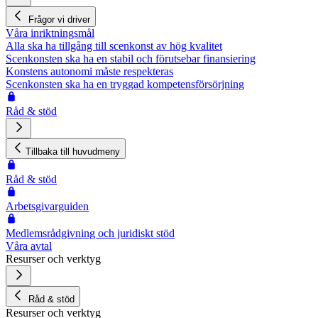
Frågor vi driver
Våra inriktningsmål
Alla ska ha tillgång till scenkonst av hög kvalitet
Scenkonsten ska ha en stabil och förutsebar finansiering
Konstens autonomi måste respekteras
Scenkonsten ska ha en tryggad kompetensförsörjning
Råd & stöd
Tillbaka till huvudmeny
Råd & stöd
Arbetsgivarguiden
Medlemsrådgivning och juridiskt stöd
Våra avtal
Resurser och verktyg
Råd & stöd
Resurser och verktyg