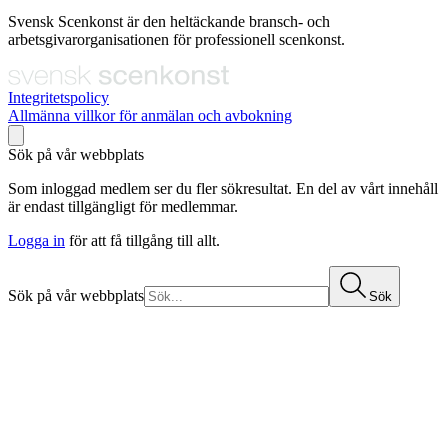
Svensk Scenkonst är den heltäckande bransch- och
arbetsgivarorganisationen för professionell scenkonst.
Integritetspolicy
Allmänna villkor för anmälan och avbokning
Sök på vår webbplats
Som inloggad medlem ser du fler sökresultat. En del av vårt innehåll
är endast tillgängligt för medlemmar.
Logga in
för att få tillgång till allt.
Sök på vår webbplats
Sök