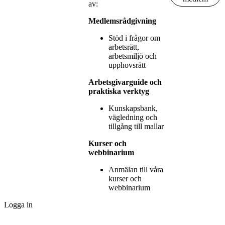
av:
Medlemsrådgivning
Stöd i frågor om
arbetsrätt,
arbetsmiljö och
upphovsrätt
Arbetsgivarguide och
praktiska verktyg
Kunskapsbank,
vägledning och
tillgång till mallar
Kurser och
webbinarium
Anmälan till våra
kurser och
webbinarium
Logga in