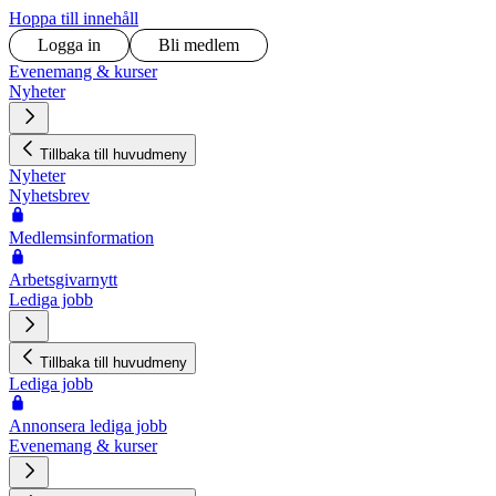
Hoppa till innehåll
Logga in
Bli medlem
Evenemang & kurser
Nyheter
Tillbaka till huvudmeny
Nyheter
Nyhetsbrev
Medlemsinformation
Arbetsgivarnytt
Lediga jobb
Tillbaka till huvudmeny
Lediga jobb
Annonsera lediga jobb
Evenemang & kurser