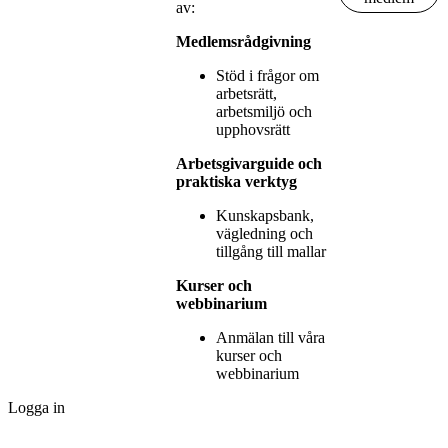
av:
Medlemsrådgivning
Stöd i frågor om
arbetsrätt,
arbetsmiljö och
upphovsrätt
Arbetsgivarguide och
praktiska verktyg
Kunskapsbank,
vägledning och
tillgång till mallar
Kurser och
webbinarium
Anmälan till våra
kurser och
webbinarium
Logga in