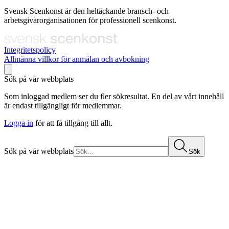
Svensk Scenkonst är den heltäckande bransch- och
arbetsgivarorganisationen för professionell scenkonst.
Integritetspolicy
Allmänna villkor för anmälan och avbokning
Sök på vår webbplats
Som inloggad medlem ser du fler sökresultat. En del av vårt innehåll
är endast tillgängligt för medlemmar.
Logga in
för att få tillgång till allt.
Sök på vår webbplats
Sök