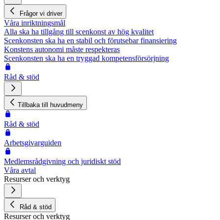
Frågor vi driver
Våra inriktningsmål
Alla ska ha tillgång till scenkonst av hög kvalitet
Scenkonsten ska ha en stabil och förutsebar finansiering
Konstens autonomi måste respekteras
Scenkonsten ska ha en tryggad kompetensförsörjning
Råd & stöd
Tillbaka till huvudmeny
Råd & stöd
Arbetsgivarguiden
Medlemsrådgivning och juridiskt stöd
Våra avtal
Resurser och verktyg
Råd & stöd
Resurser och verktyg