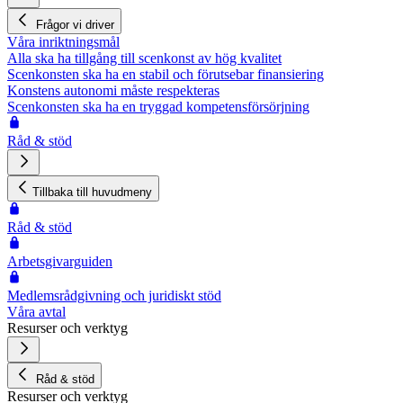
Frågor vi driver
Våra inriktningsmål
Alla ska ha tillgång till scenkonst av hög kvalitet
Scenkonsten ska ha en stabil och förutsebar finansiering
Konstens autonomi måste respekteras
Scenkonsten ska ha en tryggad kompetensförsörjning
Råd & stöd
Tillbaka till huvudmeny
Råd & stöd
Arbetsgivarguiden
Medlemsrådgivning och juridiskt stöd
Våra avtal
Resurser och verktyg
Råd & stöd
Resurser och verktyg