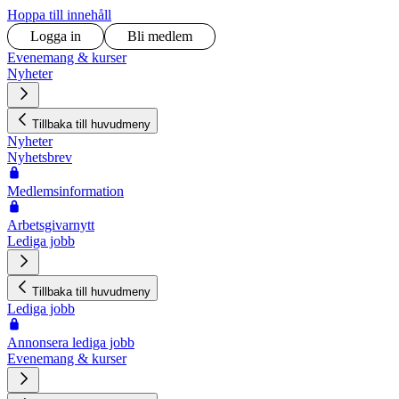
Hoppa till innehåll
Logga in
Bli medlem
Evenemang & kurser
Nyheter
Tillbaka till huvudmeny
Nyheter
Nyhetsbrev
Medlemsinformation
Arbetsgivarnytt
Lediga jobb
Tillbaka till huvudmeny
Lediga jobb
Annonsera lediga jobb
Evenemang & kurser