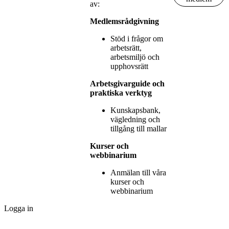
av:
Medlemsrådgivning
Stöd i frågor om
arbetsrätt,
arbetsmiljö och
upphovsrätt
Arbetsgivarguide och
praktiska verktyg
Kunskapsbank,
vägledning och
tillgång till mallar
Kurser och
webbinarium
Anmälan till våra
kurser och
webbinarium
Logga in