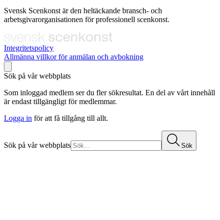
Svensk Scenkonst är den heltäckande bransch- och
arbetsgivarorganisationen för professionell scenkonst.
Integritetspolicy
Allmänna villkor för anmälan och avbokning
Sök på vår webbplats
Som inloggad medlem ser du fler sökresultat. En del av vårt innehåll
är endast tillgängligt för medlemmar.
Logga in
för att få tillgång till allt.
Sök på vår webbplats
Sök