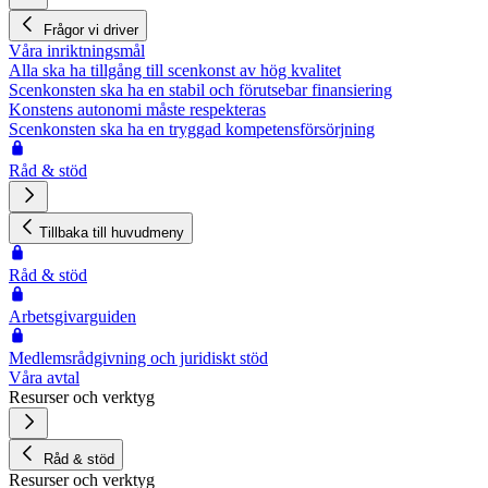
Frågor vi driver
Våra inriktningsmål
Alla ska ha tillgång till scenkonst av hög kvalitet
Scenkonsten ska ha en stabil och förutsebar finansiering
Konstens autonomi måste respekteras
Scenkonsten ska ha en tryggad kompetensförsörjning
Råd & stöd
Tillbaka till huvudmeny
Råd & stöd
Arbetsgivarguiden
Medlemsrådgivning och juridiskt stöd
Våra avtal
Resurser och verktyg
Råd & stöd
Resurser och verktyg