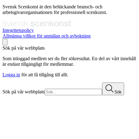
Svensk Scenkonst är den heltäckande bransch- och
arbetsgivarorganisationen för professionell scenkonst.
Integritetspolicy
Allmänna villkor för anmälan och avbokning
Sök på vår webbplats
Som inloggad medlem ser du fler sökresultat. En del av vårt innehåll
är endast tillgängligt för medlemmar.
Logga in
för att få tillgång till allt.
Sök på vår webbplats
Sök