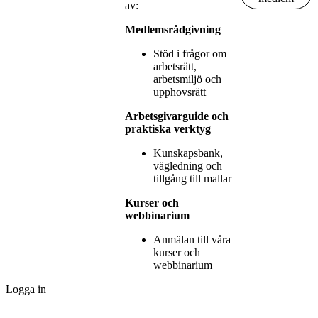
av:
Medlemsrådgivning
Stöd i frågor om
arbetsrätt,
arbetsmiljö och
upphovsrätt
Arbetsgivarguide och
praktiska verktyg
Kunskapsbank,
vägledning och
tillgång till mallar
Kurser och
webbinarium
Anmälan till våra
kurser och
webbinarium
Logga in