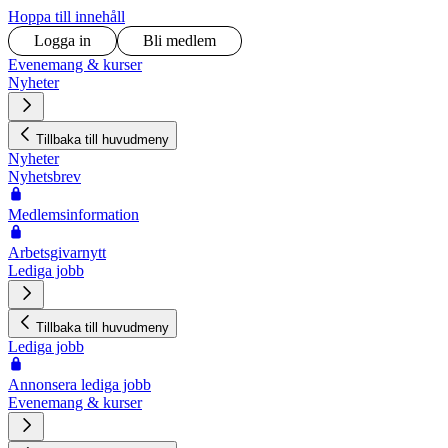
Hoppa till innehåll
Logga in
Bli medlem
Evenemang & kurser
Nyheter
Tillbaka till huvudmeny
Nyheter
Nyhetsbrev
Medlemsinformation
Arbetsgivarnytt
Lediga jobb
Tillbaka till huvudmeny
Lediga jobb
Annonsera lediga jobb
Evenemang & kurser